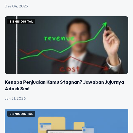
Des 04, 2025
BISNIS DIGITAL
Kenapa Penjualan Kamu Stagnan? Jawaban Jujurnya
Ada di Sini!
Jan 31, 2026
BISNIS DIGITAL