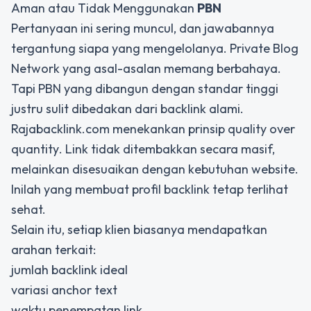
Aman atau Tidak Menggunakan
PBN
Pertanyaan ini sering muncul, dan jawabannya
tergantung siapa yang mengelolanya. Private Blog
Network yang asal-asalan memang berbahaya.
Tapi PBN yang dibangun dengan standar tinggi
justru sulit dibedakan dari backlink alami.
Rajabacklink.com menekankan prinsip
quality over
quantity
. Link tidak ditembakkan secara masif,
melainkan disesuaikan dengan kebutuhan website.
Inilah yang membuat profil backlink tetap terlihat
sehat.
Selain itu, setiap klien biasanya mendapatkan
arahan terkait:
jumlah backlink ideal
variasi anchor text
waktu penempatan link