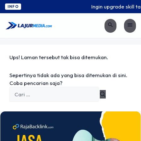
Ingin upgrade skill t
INFO
search
menu
Ups! Laman tersebut tak bisa ditemukan.
Sepertinya tidak ada yang bisa ditemukan di sini.
Coba pencarian saja?
Cari
untuk: