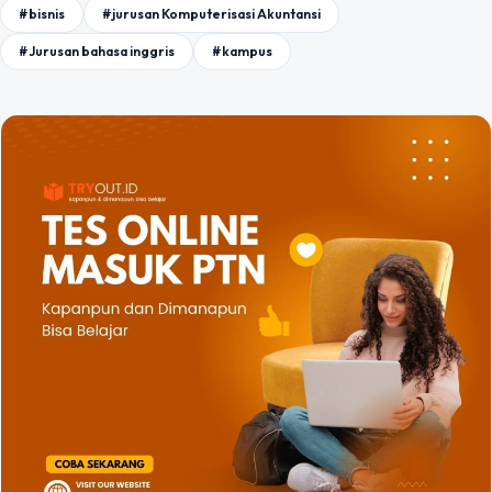
#bisnis
#jurusan Komputerisasi Akuntansi
#Jurusan bahasa inggris
#kampus