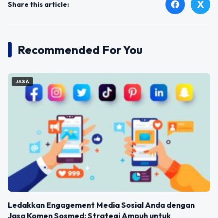
X
facebook
Share this article:
Recommended For You
JASA
Ledakkan Engagement Media Sosial Anda dengan
Jasa Komen Sosmed: Strategi Ampuh untuk