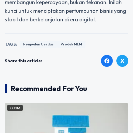
membangun kepercayaan, bukan tekanan. Inilah
kunci untuk menciptakan pertumbuhan bisnis yang
stabil dan berkelanjutan di era digital.
TAGS:
Penjualan Cerdas
Produk MLM
X
facebook
Share this article:
Recommended For You
BERITA