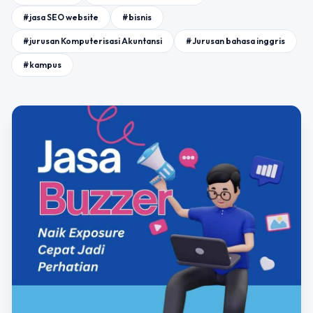
#jasa SEO website
#bisnis
#jurusan Komputerisasi Akuntansi
#Jurusan bahasa inggris
#kampus