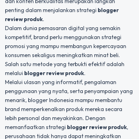
dan konten berkualitas merupakan langkah
penting dalam menjalankan strategi
blogger
review produk
.
Dalam dunia pemasaran digital yang semakin
kompetitif, brand perlu menggunakan strategi
promosi yang mampu membangun kepercayaan
konsumen sekaligus meningkatkan minat beli.
Salah satu metode yang terbukti efektif adalah
melalui
blogger review produk
.
Melalui ulasan yang informatif, pengalaman
penggunaan yang nyata, serta penyampaian yang
menarik, blogger Indonesia mampu membantu
brand memperkenalkan produk mereka secara
lebih personal dan meyakinkan. Dengan
memanfaatkan strategi
blogger review produk
,
perusahaan tidak hanya dapat meningkatkan