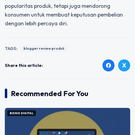
popularitas produk, tetapi juga mendorong
konsumen untuk membuat keputusan pembelian
dengan lebih percaya diri.
TAGS:
blogger review produk
X
facebook
Share this article:
Recommended For You
BISNIS DIGITAL