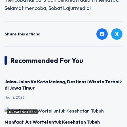
Selamat mencoba, Sobat Lajurmedia!
X
facebook
Share this article:
Recommended For You
UNCATEGORIZED
Jalan-Jalan Ke Kota Malang, Destinasi Wisata Terbaik
di Jawa Timur
Nov 18, 2023
UNCATEGORIZED
Manfaat Jus Wortel untuk Kesehatan Tubuh