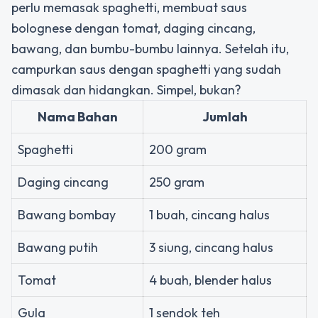
perlu memasak spaghetti, membuat saus
bolognese dengan tomat, daging cincang,
bawang, dan bumbu-bumbu lainnya. Setelah itu,
campurkan saus dengan spaghetti yang sudah
dimasak dan hidangkan. Simpel, bukan?
Nama Bahan
Jumlah
Spaghetti
200 gram
Daging cincang
250 gram
Bawang bombay
1 buah, cincang halus
Bawang putih
3 siung, cincang halus
Tomat
4 buah, blender halus
Gula
1 sendok teh