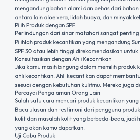
mengandung bahan alami dan bebas dari bahan k
antara lain aloe vera, lidah buaya, dan minyak ke
Pilih Produk dengan SPF
Perlindungan dari sinar matahari sangat penting
Pilihlah produk kecantikan yang mengandung Sun P
SPF 30 atau lebih tinggi direkomendasikan untuk
Konsultasikan dengan Ahli Kecantikan
Jika kamu masih bingung dalam memilih produk k
ahli kecantikan. Ahli kecantikan dapat membant
sesuai dengan kebutuhan kulitmu. Mereka juga da
Percayai Pengalaman Orang Lain
Salah satu cara mencari produk kecantikan yan
Baca ulasan dan testimoni dari pengguna produk 
kulit dan masalah kulit yang berbeda-beda, jadi
yang akan kamu dapatkan.
Uji Coba Produk