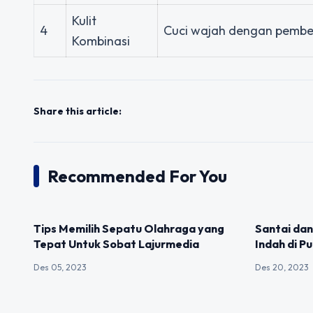
Kulit
4
Cuci wajah dengan pember
Kombinasi
Share this article:
Recommended For You
UNCATEGORIZED
UNCATEGOR
Tips Memilih Sepatu Olahraga yang
Santai dan
Tepat Untuk Sobat Lajurmedia
Indah di Pu
Des 05, 2023
Des 20, 2023