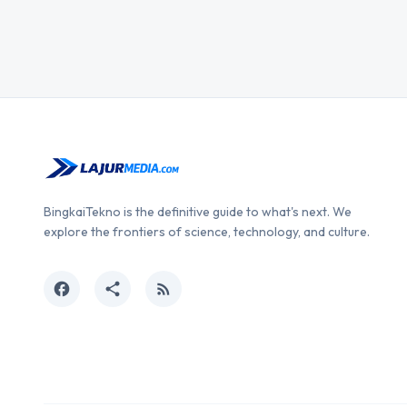
BingkaiTekno is the definitive guide to what's next. We
explore the frontiers of science, technology, and culture.
facebook
share
rss_feed