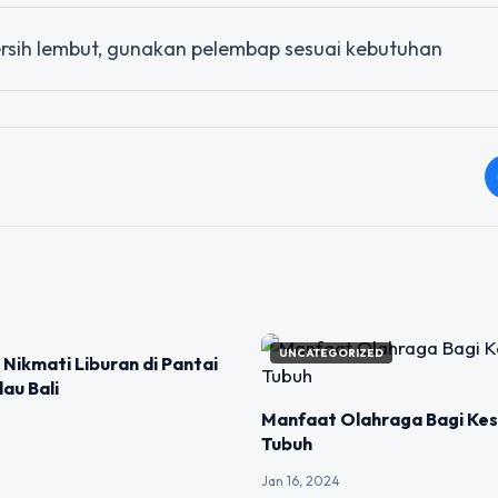
sih lembut, gunakan pelembap sesuai kebutuhan
IZED
UNCATEGORIZED
 Nikmati Liburan di Pantai
lau Bali
Manfaat Olahraga Bagi Ke
Tubuh
Jan 16, 2024