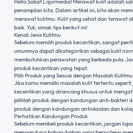
Hello Sobat Lajurmedia! Merawat kulit adalah s
penampilan kita. Dalam artikel ini, kita akan m
merawat kulitmu. Kulit yang sehat dan terawat
baik. Yuk, simak tips berikut ini!
Kenali Jenis Kulitmu
Sebelum memilih produk kecantikan, sangat pentin
umumnya dapat dikategorikan sebagai kulit norma
membutuhkan perawatan yang berbeda pula. Jadi
produk kecantikan yang tepat.
Pilih Produk yang Sesuai dengan Masalah Kulitmu
Jika kamu memiliki masalah kulit tertentu seperti 
kecantikan yang dirancang khusus untuk mengatas
pilihlah produk dengan kandungan anti-bakteri da
produk dengan kandungan antioksidan dan kola
Perhatikan Kandungan Produk
Sebelum membeli produk kecantikan, jangan lupa
mengandung bahan-bahan yang berpotensi merusa