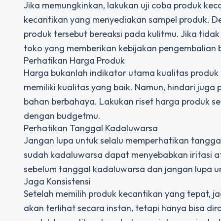
Jika memungkinkan, lakukan uji coba produk kec
kecantikan yang menyediakan sampel produk. D
produk tersebut bereaksi pada kulitmu. Jika tid
toko yang memberikan kebijakan pengembalian 
Perhatikan Harga Produk
Harga bukanlah indikator utama kualitas produk
memiliki kualitas yang baik. Namun, hindari jug
bahan berbahaya. Lakukan riset harga produk s
dengan budgetmu.
Perhatikan Tanggal Kadaluwarsa
Jangan lupa untuk selalu memperhatikan tangga
sudah kadaluwarsa dapat menyebabkan iritasi a
sebelum tanggal kadaluwarsa dan jangan lupa u
Jaga Konsistensi
Setelah memilih produk kecantikan yang tepat, j
akan terlihat secara instan, tetapi hanya bisa d