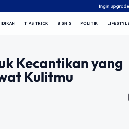
Ingin upgrade skill t
IDIKAN
TIPS TRICK
BISNIS
POLITIK
LIFESTYL
duk Kecantikan yang
wat Kulitmu