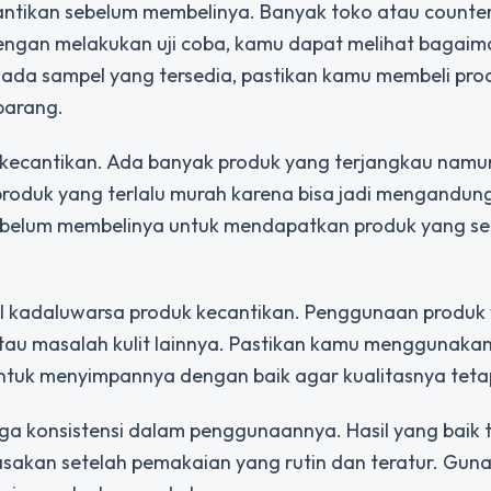
antikan sebelum membelinya. Banyak toko atau counte
engan melakukan uji coba, kamu dapat melihat bagai
ak ada sampel yang tersedia, pastikan kamu membeli pro
barang.
 kecantikan. Ada banyak produk yang terjangkau namu
a produk yang terlalu murah karena bisa jadi mengandu
ebelum membelinya untuk mendapatkan produk yang se
l kadaluwarsa produk kecantikan. Penggunaan produk
tau masalah kulit lainnya. Pastikan kamu menggunaka
ntuk menyimpannya dengan baik agar kualitasnya tetap
aga konsistensi dalam penggunaannya. Hasil yang baik 
irasakan setelah pemakaian yang rutin dan teratur. Gun