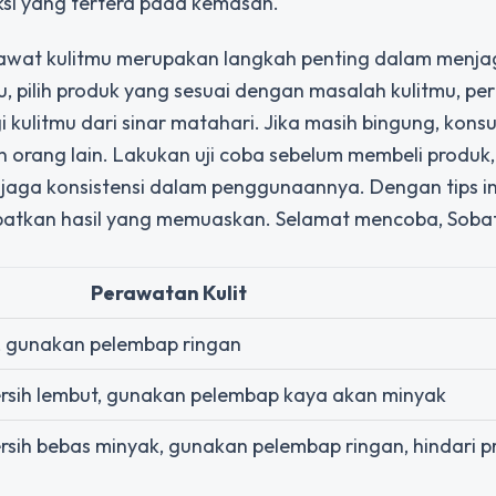
ksi yang tertera pada kemasan.
rawat kulitmu merupakan langkah penting dalam menj
u, pilih produk yang sesuai dengan masalah kulitmu, pe
kulitmu dari sinar matahari. Jika masih bingung, konsu
 orang lain. Lakukan uji coba sebelum membeli produk,
jaga konsistensi dalam penggunaannya. Dengan tips in
atkan hasil yang memuaskan. Selamat mencoba, Soba
Perawatan Kulit
i, gunakan pelembap ringan
rsih lembut, gunakan pelembap kaya akan minyak
sih bebas minyak, gunakan pelembap ringan, hindari p