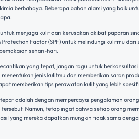
imia berbahaya. Beberapa bahan alami yang baik untuk
lapa.
 untuk menjaga kulit dari kerusakan akibat paparan sin
rotection Factor (SPF) untuk melindungi kulitmu dari 
 pemakaian sehari-hari.
ecantikan yang tepat, jangan ragu untuk berkonsultas
u menentukan jenis kulitmu dan memberikan saran prod
pat memberikan tips perawatan kulit yang lebih spesifi
g tepat adalah dengan mempercayai pengalaman orang 
tersebut. Namun, tetap ingat bahwa setiap orang memili
 hasil yang mereka dapatkan mungkin tidak sama dengan