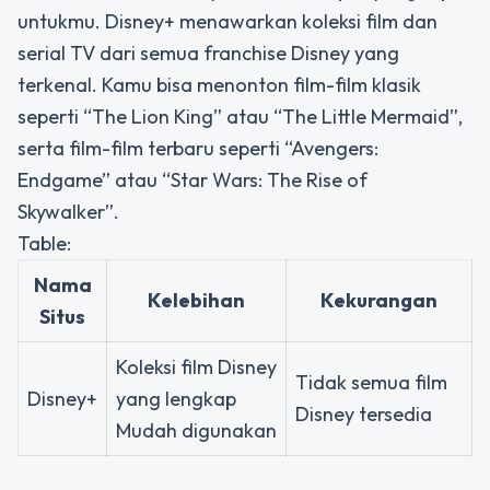
untukmu. Disney+ menawarkan koleksi film dan
serial TV dari semua franchise Disney yang
terkenal. Kamu bisa menonton film-film klasik
seperti “The Lion King” atau “The Little Mermaid”,
serta film-film terbaru seperti “Avengers:
Endgame” atau “Star Wars: The Rise of
Skywalker”.
Table:
Nama
Kelebihan
Kekurangan
Situs
Koleksi film Disney
Tidak semua film
Disney+
yang lengkap
Disney tersedia
Mudah digunakan