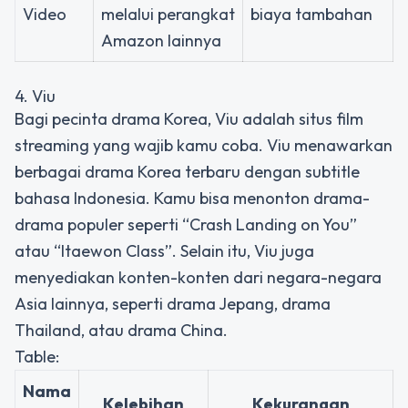
Video
melalui perangkat
biaya tambahan
Amazon lainnya
4. Viu
Bagi pecinta drama Korea, Viu adalah situs film
streaming yang wajib kamu coba. Viu menawarkan
berbagai drama Korea terbaru dengan subtitle
bahasa Indonesia. Kamu bisa menonton drama-
drama populer seperti “Crash Landing on You”
atau “Itaewon Class”. Selain itu, Viu juga
menyediakan konten-konten dari negara-negara
Asia lainnya, seperti drama Jepang, drama
Thailand, atau drama China.
Table:
Nama
Kelebihan
Kekurangan