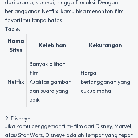
dari drama, komedi, hingga film aksi. Dengan
berlangganan Netflix, kamu bisa menonton film
favoritmu tanpa batas.
Table:
Nama
Kelebihan
Kekurangan
Situs
Banyak pilihan
film
Harga
Netflix
Kualitas gambar
berlangganan yang
dan suara yang
cukup mahal
baik
2. Disney+
Jika kamu penggemar film-film dari Disney, Marvel,
atau Star Wars, Disney+ adalah tempat yang tepat