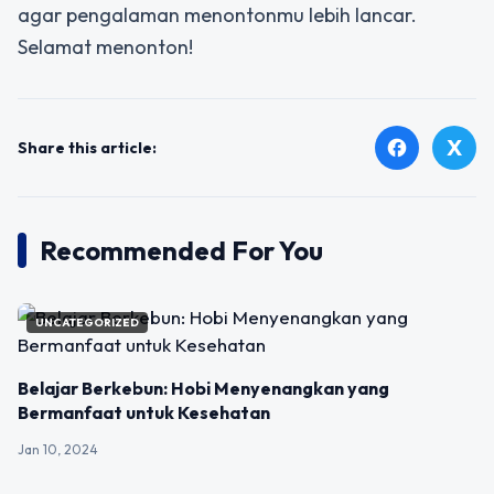
agar pengalaman menontonmu lebih lancar.
Selamat menonton!
X
facebook
Share this article:
Recommended For You
UNCATEGORIZED
Belajar Berkebun: Hobi Menyenangkan yang
Bermanfaat untuk Kesehatan
Jan 10, 2024