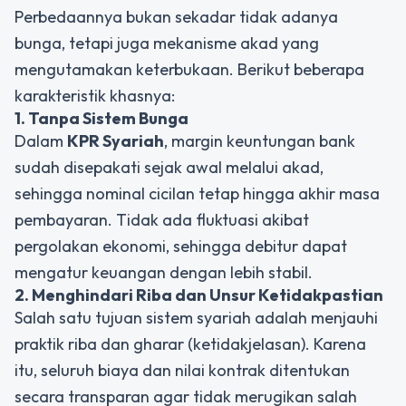
Perbedaannya bukan sekadar tidak adanya
bunga, tetapi juga mekanisme akad yang
mengutamakan keterbukaan. Berikut beberapa
karakteristik khasnya:
1. Tanpa Sistem Bunga
Dalam
KPR Syariah
, margin keuntungan bank
sudah disepakati sejak awal melalui akad,
sehingga nominal cicilan tetap hingga akhir masa
pembayaran. Tidak ada fluktuasi akibat
pergolakan ekonomi, sehingga debitur dapat
mengatur keuangan dengan lebih stabil.
2. Menghindari Riba dan Unsur Ketidakpastian
Salah satu tujuan sistem syariah adalah menjauhi
praktik riba dan gharar (ketidakjelasan). Karena
itu, seluruh biaya dan nilai kontrak ditentukan
secara transparan agar tidak merugikan salah