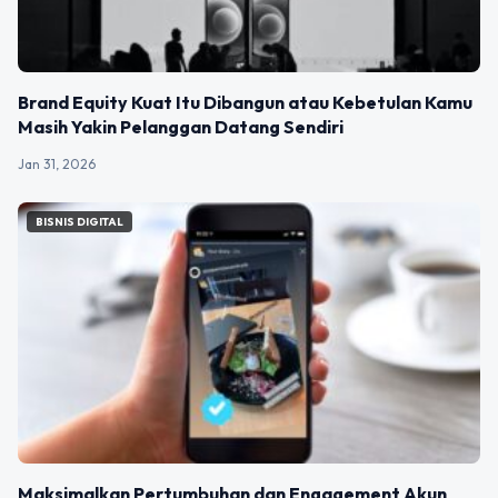
Brand Equity Kuat Itu Dibangun atau Kebetulan Kamu
Masih Yakin Pelanggan Datang Sendiri
Jan 31, 2026
BISNIS DIGITAL
Maksimalkan Pertumbuhan dan Engagement Akun