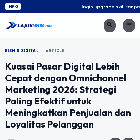
Ingin upgrade skill tanpa r
INFO
search
menu
BISNIS DIGITAL
/
ARTICLE
Kuasai Pasar Digital Lebih
Cepat dengan Omnichannel
Marketing 2026: Strategi
Paling Efektif untuk
Meningkatkan Penjualan dan
Loyalitas Pelanggan