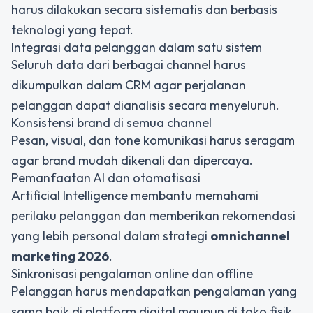
harus dilakukan secara sistematis dan berbasis
teknologi yang tepat.
Integrasi data pelanggan dalam satu sistem
Seluruh data dari berbagai channel harus
dikumpulkan dalam CRM agar perjalanan
pelanggan dapat dianalisis secara menyeluruh.
Konsistensi brand di semua channel
Pesan, visual, dan tone komunikasi harus seragam
agar brand mudah dikenali dan dipercaya.
Pemanfaatan AI dan otomatisasi
Artificial Intelligence membantu memahami
perilaku pelanggan dan memberikan rekomendasi
yang lebih personal dalam strategi
omnichannel
marketing 2026
.
Sinkronisasi pengalaman online dan offline
Pelanggan harus mendapatkan pengalaman yang
sama baik di platform digital maupun di toko fisik.