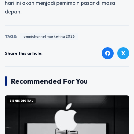
hari ini akan menjadi pemimpin pasar di masa
depan.
TAGS:
omnichannel marketing 2026
X
facebook
Share this article:
Recommended For You
BISNIS DIGITAL