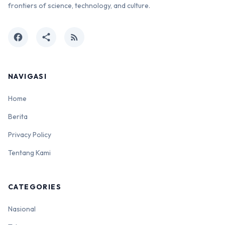
frontiers of science, technology, and culture.
facebook
share
rss_feed
NAVIGASI
Home
Berita
Privacy Policy
Tentang Kami
CATEGORIES
Nasional