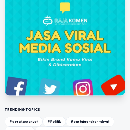
TRENDING TOPICS
#gerakanrakyat
#Politik
#partaigerakanrakyat