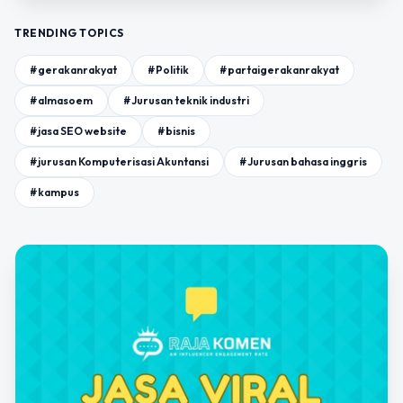
TRENDING TOPICS
#gerakanrakyat
#Politik
#partaigerakanrakyat
#almasoem
#Jurusan teknik industri
#jasa SEO website
#bisnis
#jurusan Komputerisasi Akuntansi
#Jurusan bahasa inggris
#kampus