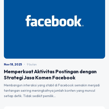
Nov 18, 2025
•
9 bulan
Memperkuat Aktivitas Postingan dengan
Strategi Jasa Komen Facebook
Membangun interaksi yang stabil di Facebook semakin menjadi
tantangan seiring meningkatnya jumlah konten yang muncul
setiap detik. Tidak sedikit pemilik…