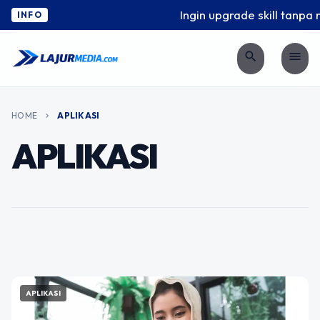
Ingin upgrade skill tanpa ri
INFO
search
menu
HENDRA
FEB 08, 2026
Rahasia Algoritma
Playstore yang Bikin
HOME
APLIKASI
chevron_right
Aplikasi Kamu Viral!
APLIKASI
Pelajari Strateginya
Algoritma Playstore adalah kunci tersembunyi di balik
popularitas sebuah aplikasi, dan memahami cara
kerjanya bisa menjadi pembeda antara aplikasi yang
tenggelam di lautan unduhan atau…
FEATURED
APLIKASI