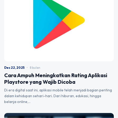
Des 22, 2025
•
8 bulan
Cara Ampuh Meningkatkan Rating Aplikasi
Playstore yang Wajib Dicoba
Di era digital saat ini, aplikasi mobile telah menjadi bagian penting
dalam kehidupan sehari-hari. Dari hiburan, edukasi, hingga
belanja online,…