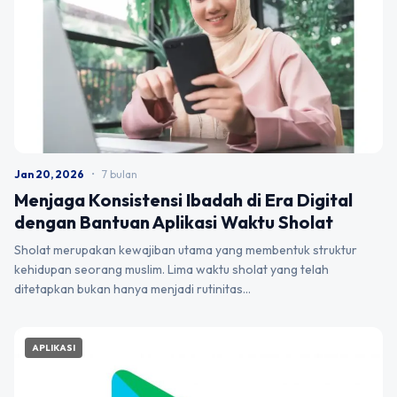
Jan 20, 2026
•
7 bulan
Menjaga Konsistensi Ibadah di Era Digital
dengan Bantuan Aplikasi Waktu Sholat
Sholat merupakan kewajiban utama yang membentuk struktur
kehidupan seorang muslim. Lima waktu sholat yang telah
ditetapkan bukan hanya menjadi rutinitas…
APLIKASI