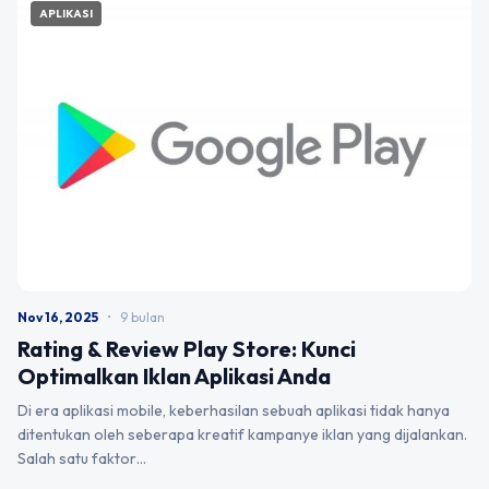
APLIKASI
Nov 16, 2025
•
9 bulan
Rating & Review Play Store: Kunci
Optimalkan Iklan Aplikasi Anda
Di era aplikasi mobile, keberhasilan sebuah aplikasi tidak hanya
ditentukan oleh seberapa kreatif kampanye iklan yang dijalankan.
Salah satu faktor…