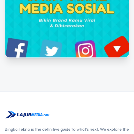
BingkaiTekno is the definitive guide to what's next. We explore the