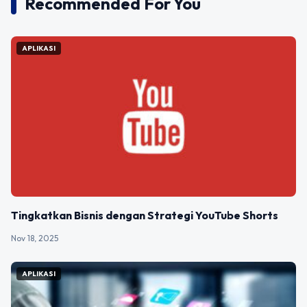
Recommended For You
APLIKASI
Tingkatkan Bisnis dengan Strategi YouTube Shorts
Nov 18, 2025
APLIKASI