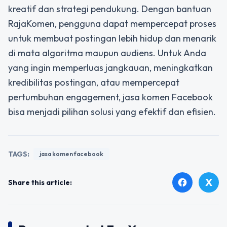
kreatif dan strategi pendukung. Dengan bantuan
RajaKomen, pengguna dapat mempercepat proses
untuk membuat postingan lebih hidup dan menarik
di mata algoritma maupun audiens. Untuk Anda
yang ingin memperluas jangkauan, meningkatkan
kredibilitas postingan, atau mempercepat
pertumbuhan engagement, jasa komen Facebook
bisa menjadi pilihan solusi yang efektif dan efisien.
TAGS:
jasa komen facebook
X
facebook
Share this article: