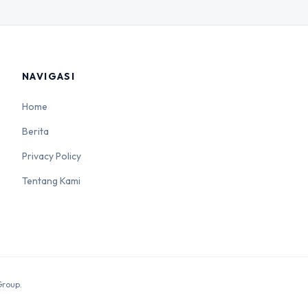
NAVIGASI
Home
Berita
Privacy Policy
Tentang Kami
Group.