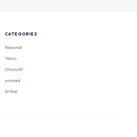
CATEGORIES
Nasional
Tekno
Otomotif
sosmed
Artikel