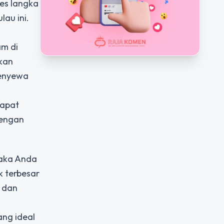
ies langka
au ini.
m di
ikan
menyewa
dapat
dengan
maka Anda
k terbesar
 dan
ang ideal