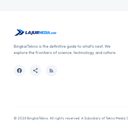
BingkaiTekno is the definitive guide to what's next. We
explore the frontiers of science, technology, and culture.
facebook
share
rss_feed
© 2026 BingkaiTekno. All rights reserved. A Subsidiary of Tekno Media 