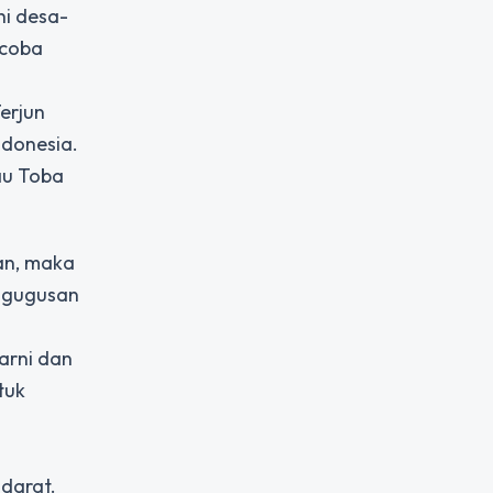
i desa-
ncoba
erjun
Indonesia.
au Toba
wan, maka
h gugusan
arni dan
tuk
darat.