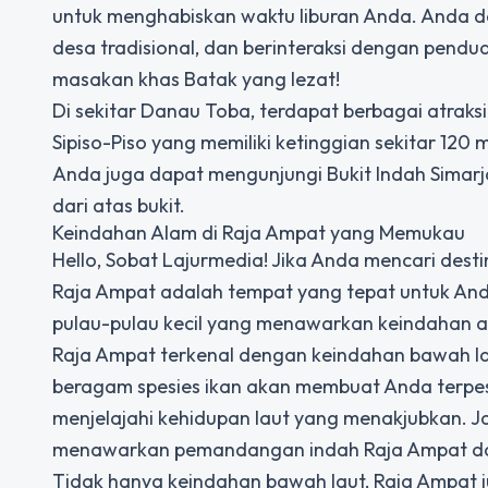
untuk menghabiskan waktu liburan Anda. Anda 
desa tradisional, dan berinteraksi dengan pend
masakan khas Batak yang lezat!
Di sekitar Danau Toba, terdapat berbagai atraks
Sipiso-Piso yang memiliki ketinggian sekitar 120 m
Anda juga dapat mengunjungi Bukit Indah Sim
dari atas bukit.
Keindahan Alam di Raja Ampat yang Memukau
Hello, Sobat Lajurmedia! Jika Anda mencari dest
Raja Ampat adalah tempat yang tepat untuk Anda
pulau-pulau kecil yang menawarkan keindahan
Raja Ampat terkenal dengan keindahan bawah la
beragam spesies ikan akan membuat Anda terpes
menjelajahi kehidupan laut yang menakjubkan. 
menawarkan pemandangan indah Raja Ampat dar
Tidak hanya keindahan bawah laut, Raja Ampat 