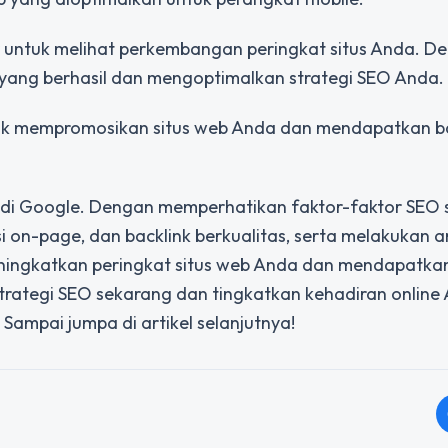
r untuk melihat perkembangan peringkat situs Anda. D
yang berhasil dan mengoptimalkan strategi SEO Anda.
tuk mempromosikan situs web Anda dan mendapatkan ba
 di Google. Dengan memperhatikan faktor-faktor SEO s
si on-page, dan backlink berkualitas, serta melakukan an
ingkatkan peringkat situs web Anda dan mendapatkan
trategi SEO sekarang dan tingkatkan kehadiran online
ampai jumpa di artikel selanjutnya!