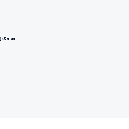
 Solusi