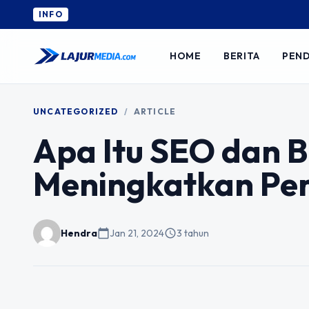
INFO
HOME
BERITA
PEND
UNCATEGORIZED
/
ARTICLE
Apa Itu SEO dan 
Meningkatkan Per
Hendra
calendar_today
Jan 21, 2024
schedule
3 tahun