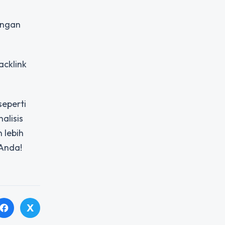
engan
cklink
eperti
alisis
 lebih
 Anda!
X
facebook