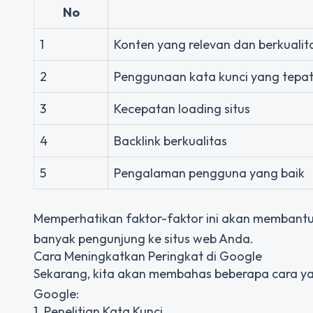
No
1
Konten yang relevan dan berkualit
2
Penggunaan kata kunci yang tepa
3
Kecepatan loading situs
4
Backlink berkualitas
5
Pengalaman pengguna yang baik
Memperhatikan faktor-faktor ini akan membantu
banyak pengunjung ke situs web Anda.
Cara Meningkatkan Peringkat di Google
Sekarang, kita akan membahas beberapa cara ya
Google:
1. Penelitian Kata Kunci