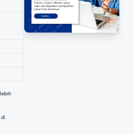
lebih
 di