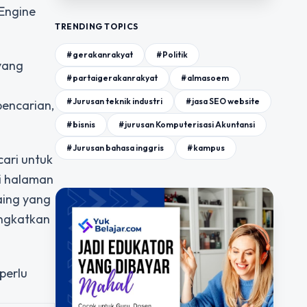
 Engine
TRENDING TOPICS
#gerakanrakyat
#Politik
yang
#partaigerakanrakyat
#almasoem
#Jurusan teknik industri
#jasa SEO website
encarian,
#bisnis
#jurusan Komputerisasi Akuntansi
#Jurusan bahasa inggris
#kampus
ari untuk
di halaman
aing yang
ingkatkan
perlu