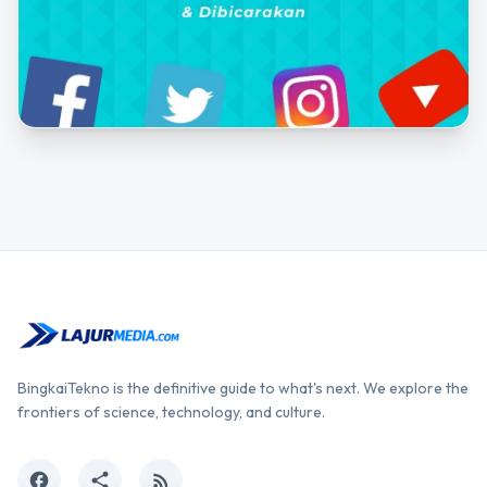
BingkaiTekno is the definitive guide to what's next. We explore the
frontiers of science, technology, and culture.
facebook
share
rss_feed