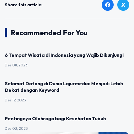
X
facebook
Share this article:
Recommended For You
UNCATEGORIZED
6 Tempat Wisata di Indonesia yang Wajib Dikunjungi
Des 08, 2023
UNCATEGORIZED
Selamat Datang di Dunia Lajurmedia: Menjadi Lebih
Dekat dengan Keyword
Des 19, 2023
UNCATEGORIZED
Pentingnya Olahraga bagi Kesehatan Tubuh
Des 03, 2023