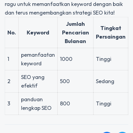
ragu untuk memanfaatkan keyword dengan baik
dan terus mengembangkan strategi SEO kita!
Jumlah
Tingkat
No.
Keyword
Pencarian
Persaingan
Bulanan
pemanfaatan
1
1000
Tinggi
keyword
SEO yang
2
500
Sedang
efektif
panduan
3
800
Tinggi
lengkap SEO