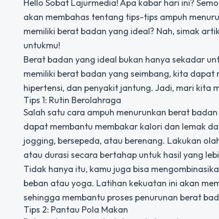
Hello Sobat Lajurmedia! Apa kabar hari ini? Semo
akan membahas tentang tips-tips ampuh menurun
memiliki berat badan yang ideal? Nah, simak arti
untukmu!
Berat badan yang ideal bukan hanya sekadar unt
memiliki berat badan yang seimbang, kita dapat m
hipertensi, dan penyakit jantung. Jadi, mari kita
Tips 1: Rutin Berolahraga
Salah satu cara ampuh menurunkan berat badan ad
dapat membantu membakar kalori dan lemak dalam
jogging, bersepeda, atau berenang. Lakukan olah
atau durasi secara bertahap untuk hasil yang leb
Tidak hanya itu, kamu juga bisa mengombinasika
beban atau yoga. Latihan kekuatan ini akan m
sehingga membantu proses penurunan berat bad
Tips 2: Pantau Pola Makan