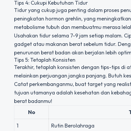
Tips 4: Cukupi Kebutuhan Tidur
Tidur yang cukup juga penting dalam proses pe
peningkatan hormon grehlin, yang meningkatkan 
metabolisme tubuh dan membuatmu merasa lelah s
Usahakan tidur selama 7-9 jam setiap malam. C
gadget atau makanan berat sebelum tidur. Denga
penurunan berat badan akan berjalan lebih optim
Tips 5: Tetaplah Konsisten
Terakhir, tetaplah konsisten dengan tips-tips di
melainkan perjuangan jangka panjang. Butuh kes
Catat perkembanganmu, buat target yang realisti
tujuan utamanya adalah kesehatan dan kebaha
berat badanmu!
No
1
Rutin Berolahraga