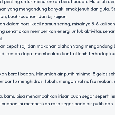
t penting untuk menurunkan berat badan. Mulailah de
an yang mengandung banyak lemak jenuh dan gula. S
n, buah-buahan, dan biji-bijian.
dalam porsi kecil namun sering, misalnya 5-6 kali seh
 sehat akan memberikan energi untuk aktivitas sehar
l.
kanan cepat saji dan makanan olahan yang mengandung
i rumah dapat memberikan kontrol lebih terhadap kua
an berat badan. Minumlah air putih minimal 8 gelas se
embantu menghidrasi tubuh, mengontrol nafsu makan, 
a, kamu bisa menambahkan irisan buah segar seperti l
-buahan ini memberikan rasa segar pada air putih dan