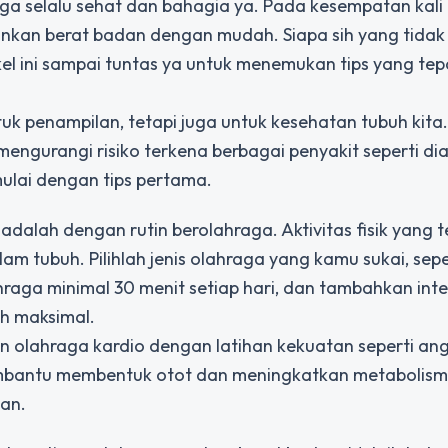
ga selalu sehat dan bahagia ya. Pada kesempatan kali in
kan berat badan dengan mudah. Siapa sih yang tidak 
kel ini sampai tuntas ya untuk menemukan tips yang tep
uk penampilan, tetapi juga untuk kesehatan tubuh kit
engurangi risiko terkena berbagai penyakit seperti di
 mulai dengan tips pertama.
alah dengan rutin berolahraga. Aktivitas fisik yang t
 tubuh. Pilihlah jenis olahraga yang kamu sukai, sepe
raga minimal 30 menit setiap hari, dan tambahkan inte
ih maksimal.
n olahraga kardio dengan latihan kekuatan seperti an
embantu membentuk otot dan meningkatkan metabolism
an.