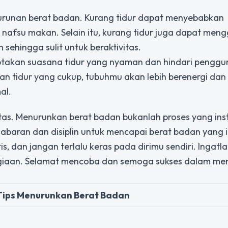
nurunan berat badan. Kurang tidur dapat menyebabkan
nafsu makan. Selain itu, kurang tidur juga dapat me
ehingga sulit untuk beraktivitas.
iptakan suasana tidur yang nyaman dan hindari pengg
n tidur yang cukup, tubuhmu akan lebih berenergi dan
al.
 atas. Menurunkan berat badan bukanlah proses yang ins
abaran dan disiplin untuk mencapai berat badan yang i
s, dan jangan terlalu keras pada dirimu sendiri. Ingat
giaan. Selamat mencoba dan semoga sukses dalam me
Tips Menurunkan Berat Badan