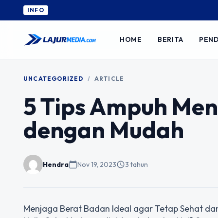
INFO
HOME
BERITA
PEND
UNCATEGORIZED
/
ARTICLE
5 Tips Ampuh Men
dengan Mudah
Hendra
calendar_today
Nov 19, 2023
schedule
3 tahun
Menjaga Berat Badan Ideal agar Tetap Sehat da