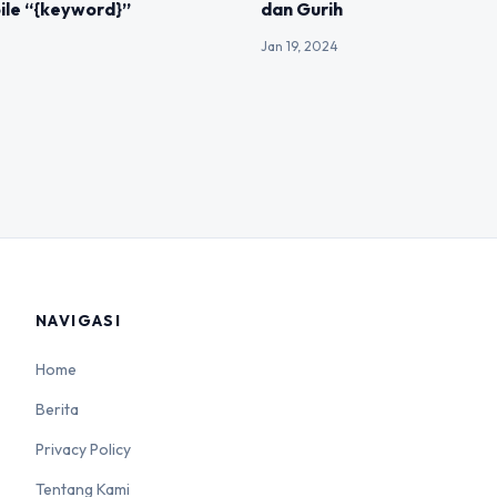
le “{keyword}”
dan Gurih
Jan 19, 2024
NAVIGASI
Home
Berita
Privacy Policy
Tentang Kami