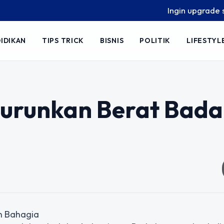
Ingin upgrade skill ta
IDIKAN
TIPS TRICK
BISNIS
POLITIK
LIFESTYL
urunkan Berat Bad
n Bahagia