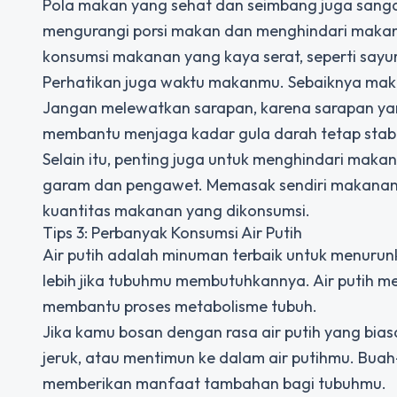
Pola makan yang sehat dan seimbang juga sanga
mengurangi porsi makan dan menghindari makan
konsumsi makanan yang kaya serat, seperti sayura
Perhatikan juga waktu makanmu. Sebaiknya makan 
Jangan melewatkan sarapan, karena sarapan yang
membantu menjaga kadar gula darah tetap stabi
Selain itu, penting juga untuk menghindari ma
garam dan pengawet. Memasak sendiri makanan d
kuantitas makanan yang dikonsumsi.
Tips 3: Perbanyak Konsumsi Air Putih
Air putih adalah minuman terbaik untuk menurunk
lebih jika tubuhmu membutuhkannya. Air putih m
membantu proses metabolisme tubuh.
Jika kamu bosan dengan rasa air putih yang bias
jeruk, atau mentimun ke dalam air putihmu. Buah
memberikan manfaat tambahan bagi tubuhmu.