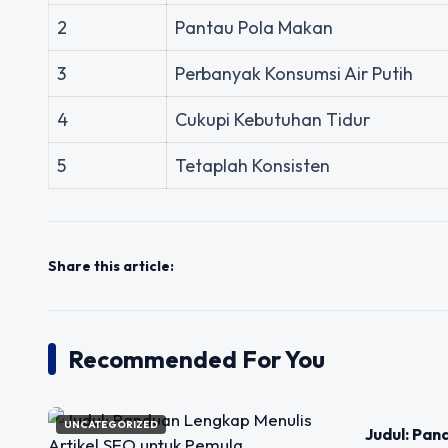
2
Pantau Pola Makan
3
Perbanyak Konsumsi Air Putih
4
Cukupi Kebutuhan Tidur
5
Tetaplah Konsisten
Share this article:
Recommended For You
UNCATEGORIZED
UNCATEGOR
Judul: Pa