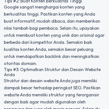
Tips #2: Buat Konten Berkualitas Tinggi
Google sangat menghargai konten yang
berkualitas tinggi. Pastikan konten yang Anda
buat informatif, mudah dibaca, dan memberikan
nilai tambah bagi pembaca. Selain itu, upayakan
untuk membuat konten yang unik dan orisinal agar
berbeda dari kompetitor Anda. Semakin baik
kualitas konten Anda, semakin besar peluang
untuk mendapatkan backlink dan meningkatkan
otoritas domain.
Tips #3: Optimalkan Struktur dan Desain Website
Anda
Struktur dan desain website Anda juga memiliki
dampak besar terhadap peringkat SEO. Pastikan
website Anda memiliki struktur yang terorganisir
dengan baik agar mudah digunakan oleh
pengguna dan juga oleh mesin pencari. Selain itu,