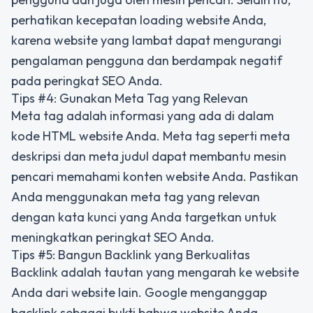
perhatikan kecepatan loading website Anda,
karena website yang lambat dapat mengurangi
pengalaman pengguna dan berdampak negatif
pada peringkat SEO Anda.
Tips #4: Gunakan Meta Tag yang Relevan
Meta tag adalah informasi yang ada di dalam
kode HTML website Anda. Meta tag seperti meta
deskripsi dan meta judul dapat membantu mesin
pencari memahami konten website Anda. Pastikan
Anda menggunakan meta tag yang relevan
dengan kata kunci yang Anda targetkan untuk
meningkatkan peringkat SEO Anda.
Tips #5: Bangun Backlink yang Berkualitas
Backlink adalah tautan yang mengarah ke website
Anda dari website lain. Google menganggap
backlink sebagai bukti bahwa website Anda