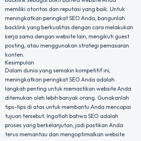
memiliki otoritas dan reputasi yang baik. Untuk
meningkatkan peringkat SEO Anda, bangunlah
backlink yang berkualitas dengan cara melakukan
kerja sama dengan website lain, mengikuti guest
posting, atau menggunakan strategi pemasaran
konten.
Kesimpulan
Dalam dunia yang semakin kompetitif ini,
meningkatkan peringkat SEO Anda adalah
langkah penting untuk memastikan website Anda
ditemukan oleh lebih banyak orang. Gunakanlah
tips-tips di atas untuk membantu Anda mencapai
tujuan tersebut. Ingatlah bahwa SEO adalah
proses yang berkelanjutan, jadi pastikan Anda
terus memantau dan mengoptimalkan website