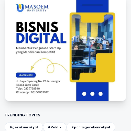
TRENDING TOPICS
#gerakanrakyat
#Politik
#partaigerakanrakyat