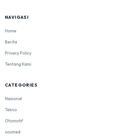
NAVIGASI
Home
Berita
Privacy Policy
Tentang Kami
CATEGORIES
Nasional
Tekno
Otomotif
sosmed