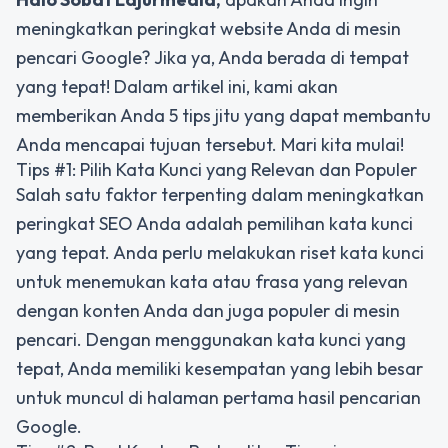
meningkatkan peringkat website Anda di mesin
pencari Google? Jika ya, Anda berada di tempat
yang tepat! Dalam artikel ini, kami akan
memberikan Anda 5 tips jitu yang dapat membantu
Anda mencapai tujuan tersebut. Mari kita mulai!
Tips #1: Pilih Kata Kunci yang Relevan dan Populer
Salah satu faktor terpenting dalam meningkatkan
peringkat SEO Anda adalah pemilihan kata kunci
yang tepat. Anda perlu melakukan riset kata kunci
untuk menemukan kata atau frasa yang relevan
dengan konten Anda dan juga populer di mesin
pencari. Dengan menggunakan kata kunci yang
tepat, Anda memiliki kesempatan yang lebih besar
untuk muncul di halaman pertama hasil pencarian
Google.