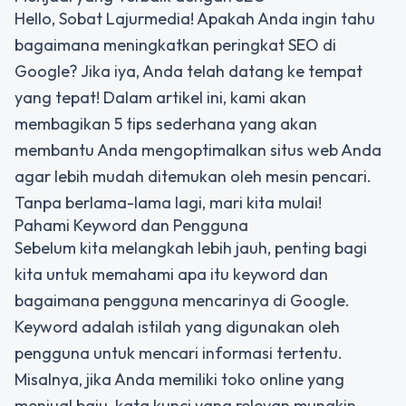
Hello, Sobat Lajurmedia! Apakah Anda ingin tahu
bagaimana meningkatkan peringkat SEO di
Google? Jika iya, Anda telah datang ke tempat
yang tepat! Dalam artikel ini, kami akan
membagikan 5 tips sederhana yang akan
membantu Anda mengoptimalkan situs web Anda
agar lebih mudah ditemukan oleh mesin pencari.
Tanpa berlama-lama lagi, mari kita mulai!
Pahami Keyword dan Pengguna
Sebelum kita melangkah lebih jauh, penting bagi
kita untuk memahami apa itu keyword dan
bagaimana pengguna mencarinya di Google.
Keyword adalah istilah yang digunakan oleh
pengguna untuk mencari informasi tertentu.
Misalnya, jika Anda memiliki toko online yang
menjual baju, kata kunci yang relevan mungkin