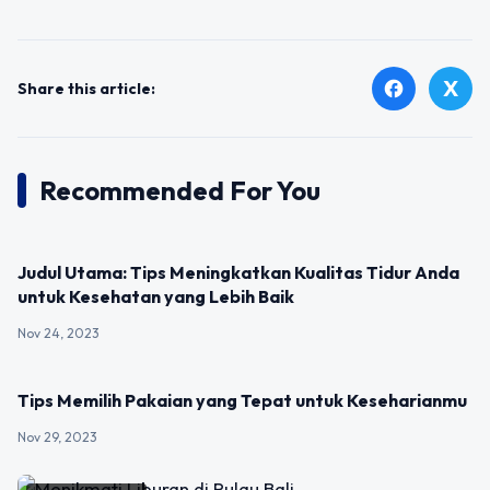
X
facebook
Share this article:
Recommended For You
UNCATEGORIZED
Judul Utama: Tips Meningkatkan Kualitas Tidur Anda
untuk Kesehatan yang Lebih Baik
Nov 24, 2023
UNCATEGORIZED
Tips Memilih Pakaian yang Tepat untuk Keseharianmu
Nov 29, 2023