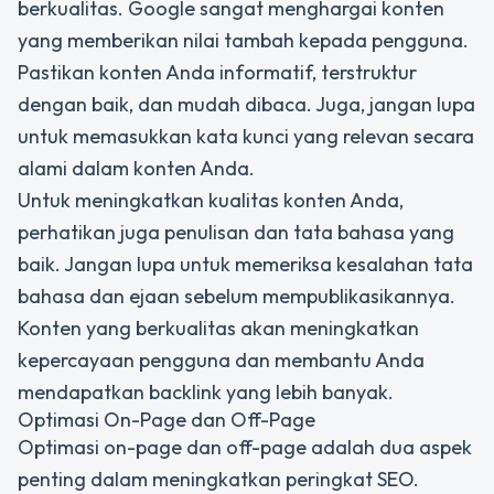
berkualitas. Google sangat menghargai konten
yang memberikan nilai tambah kepada pengguna.
Pastikan konten Anda informatif, terstruktur
dengan baik, dan mudah dibaca. Juga, jangan lupa
untuk memasukkan kata kunci yang relevan secara
alami dalam konten Anda.
Untuk meningkatkan kualitas konten Anda,
perhatikan juga penulisan dan tata bahasa yang
baik. Jangan lupa untuk memeriksa kesalahan tata
bahasa dan ejaan sebelum mempublikasikannya.
Konten yang berkualitas akan meningkatkan
kepercayaan pengguna dan membantu Anda
mendapatkan backlink yang lebih banyak.
Optimasi On-Page dan Off-Page
Optimasi on-page dan off-page adalah dua aspek
penting dalam meningkatkan peringkat SEO.