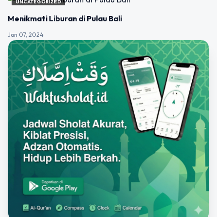
UNCATEGORIZED
Menikmati Liburan di Pulau Bali
Jan 07, 2024