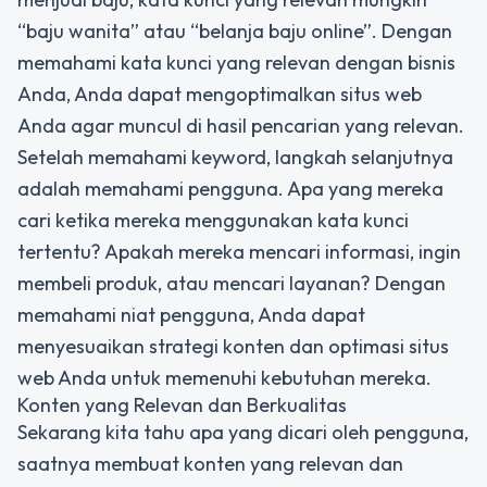
“baju wanita” atau “belanja baju online”. Dengan
memahami kata kunci yang relevan dengan bisnis
Anda, Anda dapat mengoptimalkan situs web
Anda agar muncul di hasil pencarian yang relevan.
Setelah memahami keyword, langkah selanjutnya
adalah memahami pengguna. Apa yang mereka
cari ketika mereka menggunakan kata kunci
tertentu? Apakah mereka mencari informasi, ingin
membeli produk, atau mencari layanan? Dengan
memahami niat pengguna, Anda dapat
menyesuaikan strategi konten dan optimasi situs
web Anda untuk memenuhi kebutuhan mereka.
Konten yang Relevan dan Berkualitas
Sekarang kita tahu apa yang dicari oleh pengguna,
saatnya membuat konten yang relevan dan