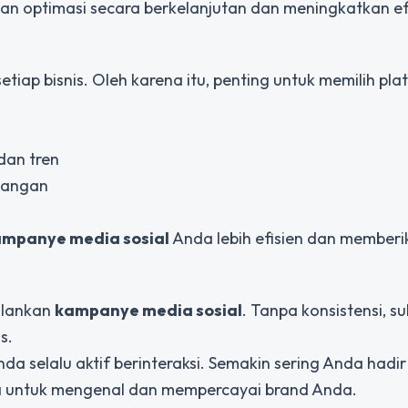
an optimasi secara berkelanjutan dan meningkatkan ef
tiap bisnis. Oleh karena itu, penting untuk memilih pla
dan tren
langan
mpanye media sosial
Anda lebih efisien dan memberik
alankan
kampanye media sosial
. Tanpa konsistensi, su
s.
a selalu aktif berinteraksi. Semakin sering Anda hadir
a untuk mengenal dan mempercayai brand Anda.