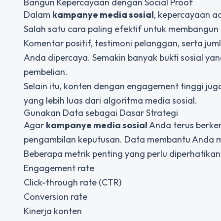
Bangun Kepercayaan dengan Social Proof
Dalam
kampanye media sosial
, kepercayaan a
Salah satu cara paling efektif untuk membangun 
Komentar positif, testimoni pelanggan, serta ju
Anda dipercaya. Semakin banyak bukti sosial ya
pembelian.
Selain itu, konten dengan engagement tinggi ju
yang lebih luas dari algoritma media sosial.
Gunakan Data sebagai Dasar Strategi
Agar
kampanye media sosial
Anda terus berke
pengambilan keputusan. Data membantu Anda m
Beberapa metrik penting yang perlu diperhatikan 
Engagement rate
Click-through rate (CTR)
Conversion rate
Kinerja konten