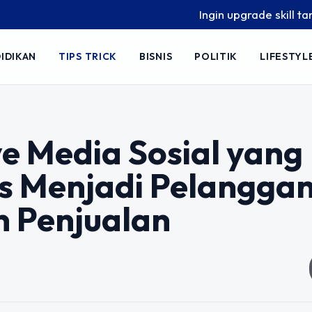
Ingin upgrade skill tanpa ribet? 
IDIKAN
TIPS TRICK
BISNIS
POLITIK
LIFESTYL
 Media Sosial yang
s Menjadi Pelangga
 Penjualan