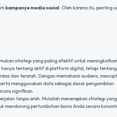
lam
kampanye media sosial
. Oleh karena itu, penting 
mukan strategi yang paling efektif untuk meningkatkan
hanya tentang aktif di platform digital, tetapi tentang
erdas dan terarah. Dengan memahami audiens, mencip
, serta menggunakan data sebagai dasar pengambilan
cara signifikan.
rjalan tanpa arah. Mulailah menerapkan strategi yang
tuk mendorong pertumbuhan bisnis Anda secara konsis