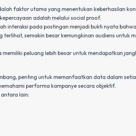
dalah faktor utama yang menentukan keberhasilan konv
kepercayaan adalah melalui social proof.
mlah interaksi pada postingan menjadi bukti nyata bahw
ng terlihat, semakin besar kemungkinan audiens untuk 
ga memiliki peluang lebih besar untuk mendapatkan jan
mbang, penting untuk memanfaatkan data dalam seti
emahami performa kampanye secara objektif.
antara lain: