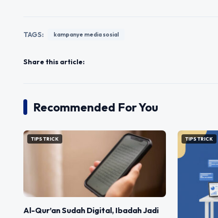
TAGS:
kampanye media sosial
Share this article:
Recommended For You
TIPS TRICK
TIPS TRICK
Al-Qur’an Sudah Digital, Ibadah Jadi