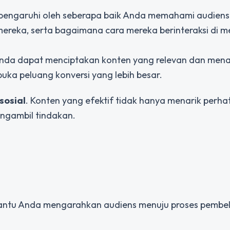
pengaruhi oleh seberapa baik Anda memahami audiens
ereka, serta bagaimana cara mereka berinteraksi di m
a dapat menciptakan konten yang relevan dan menarik
a peluang konversi yang lebih besar.
sosial
. Konten yang efektif tidak hanya menarik perhat
ngambil tindakan.
antu Anda mengarahkan audiens menuju proses pembel