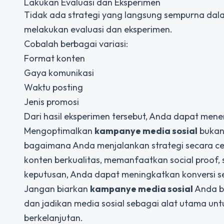
Lakukan Evaluasi dan Eksperimen
Tidak ada strategi yang langsung sempurna da
melakukan evaluasi dan eksperimen.
Cobalah berbagai variasi:
Format konten
Gaya komunikasi
Waktu posting
Jenis promosi
Dari hasil eksperimen tersebut, Anda dapat mene
Mengoptimalkan
kampanye media sosial
bukan 
bagaimana Anda menjalankan strategi secara c
konten berkualitas, memanfaatkan social proof
keputusan, Anda dapat meningkatkan konversi se
Jangan biarkan
kampanye media sosial
Anda be
dan jadikan media sosial sebagai alat utama un
berkelanjutan.