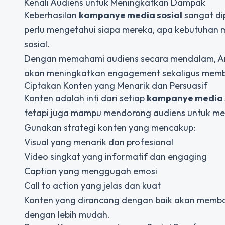
Kenali Audiens untuk Meningkatkan Dampak
Keberhasilan
kampanye media sosial
sangat di
perlu mengetahui siapa mereka, apa kebutuhan m
sosial.
Dengan memahami audiens secara mendalam, And
akan meningkatkan engagement sekaligus membuk
Ciptakan Konten yang Menarik dan Persuasif
Konten adalah inti dari setiap
kampanye media 
tetapi juga mampu mendorong audiens untuk me
Gunakan strategi konten yang mencakup:
Visual yang menarik dan profesional
Video singkat yang informatif dan engaging
Caption yang menggugah emosi
Call to action yang jelas dan kuat
Konten yang dirancang dengan baik akan memb
dengan lebih mudah.