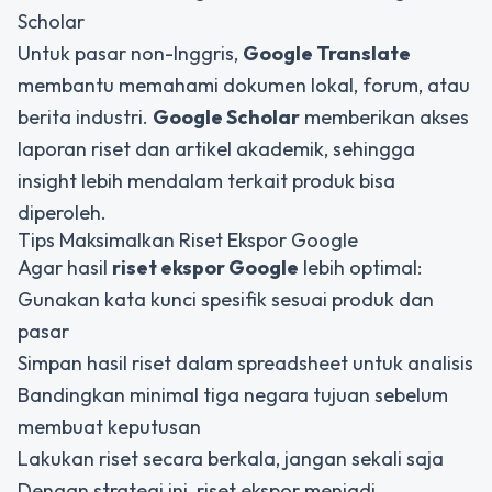
Scholar
Untuk pasar non-Inggris,
Google Translate
membantu memahami dokumen lokal, forum, atau
berita industri.
Google Scholar
memberikan akses
laporan riset dan artikel akademik, sehingga
insight lebih mendalam terkait produk bisa
diperoleh.
Tips Maksimalkan Riset Ekspor Google
Agar hasil
riset ekspor Google
lebih optimal:
Gunakan kata kunci spesifik sesuai produk dan
pasar
Simpan hasil riset dalam spreadsheet untuk analisis
Bandingkan minimal tiga negara tujuan sebelum
membuat keputusan
Lakukan riset secara berkala, jangan sekali saja
Dengan strategi ini, riset ekspor menjadi