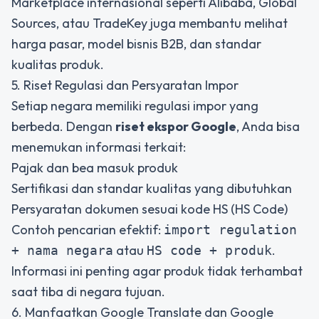
Marketplace internasional seperti Alibaba, Global
Sources, atau TradeKey juga membantu melihat
harga pasar, model bisnis B2B, dan standar
kualitas produk.
5. Riset Regulasi dan Persyaratan Impor
Setiap negara memiliki regulasi impor yang
berbeda. Dengan
riset ekspor Google
, Anda bisa
menemukan informasi terkait:
Pajak dan bea masuk produk
Sertifikasi dan standar kualitas yang dibutuhkan
Persyaratan dokumen sesuai kode HS (HS Code)
Contoh pencarian efektif:
import regulation
atau
.
+ nama negara
HS code + produk
Informasi ini penting agar produk tidak terhambat
saat tiba di negara tujuan.
6. Manfaatkan Google Translate dan Google