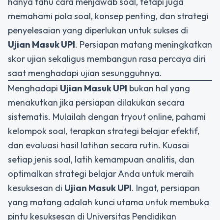
hanya tahu cara menjawab soal, tetapi juga
memahami pola soal, konsep penting, dan strategi
penyelesaian yang diperlukan untuk sukses di
Ujian Masuk UPI
. Persiapan matang meningkatkan
skor ujian sekaligus membangun rasa percaya diri
saat menghadapi ujian sesungguhnya.
Menghadapi
Ujian Masuk UPI
bukan hal yang
menakutkan jika persiapan dilakukan secara
sistematis. Mulailah dengan
tryout online
, pahami
kelompok soal, terapkan strategi belajar efektif,
dan evaluasi hasil latihan secara rutin. Kuasai
setiap jenis soal, latih kemampuan analitis, dan
optimalkan strategi belajar Anda untuk meraih
kesuksesan di
Ujian Masuk UPI
. Ingat, persiapan
yang matang adalah kunci utama untuk membuka
pintu kesuksesan di Universitas Pendidikan