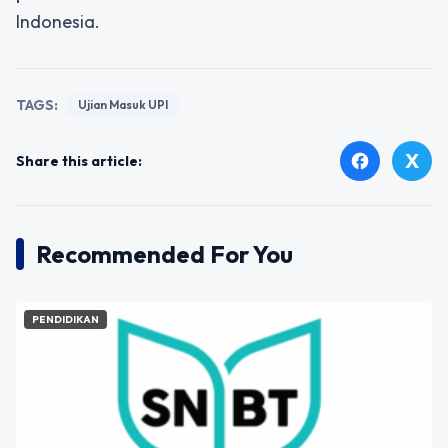
Indonesia.
TAGS:
Ujian Masuk UPI
X
facebook
Share this article:
Recommended For You
PENDIDIKAN