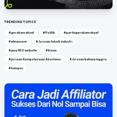
TRENDING TOPICS
#gerakanrakyat
#Politik
#partaigerakanrakyat
#almasoem
#Jurusan teknik industri
#jasa SEO website
#bisnis
#jurusan Komputerisasi Akuntansi
#Jurusan bahasa inggris
#kampus