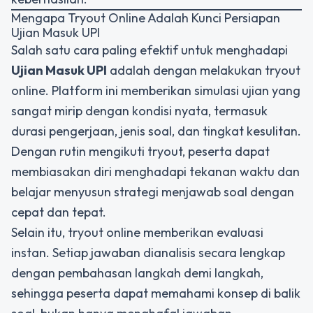
Mengapa Tryout Online Adalah Kunci Persiapan
Ujian Masuk UPI
Salah satu cara paling efektif untuk menghadapi
Ujian Masuk UPI
adalah dengan melakukan
tryout
online
. Platform ini memberikan simulasi ujian yang
sangat mirip dengan kondisi nyata, termasuk
durasi pengerjaan, jenis soal, dan tingkat kesulitan.
Dengan rutin mengikuti tryout, peserta dapat
membiasakan diri menghadapi tekanan waktu dan
belajar menyusun strategi menjawab soal dengan
cepat dan tepat.
Selain itu,
tryout online
memberikan evaluasi
instan. Setiap jawaban dianalisis secara lengkap
dengan pembahasan langkah demi langkah,
sehingga peserta dapat memahami konsep di balik