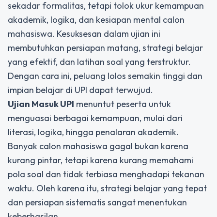
sekadar formalitas, tetapi tolok ukur kemampuan
akademik, logika, dan kesiapan mental calon
mahasiswa. Kesuksesan dalam ujian ini
membutuhkan persiapan matang, strategi belajar
yang efektif, dan latihan soal yang terstruktur.
Dengan cara ini, peluang lolos semakin tinggi dan
impian belajar di UPI dapat terwujud.
Ujian Masuk UPI
menuntut peserta untuk
menguasai berbagai kemampuan, mulai dari
literasi, logika, hingga penalaran akademik.
Banyak calon mahasiswa gagal bukan karena
kurang pintar, tetapi karena kurang memahami
pola soal dan tidak terbiasa menghadapi tekanan
waktu. Oleh karena itu, strategi belajar yang tepat
dan persiapan sistematis sangat menentukan
keberhasilan.