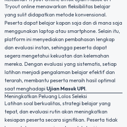
Tryout online
menawarkan fleksibilitas belajar
yang sulit didapatkan metode konvensional.
Peserta dapat belajar kapan saja dan di mana saja
menggunakan laptop atau smartphone. Selain itu,
platform ini menyediakan pembahasan lengkap
dan evaluasi instan, sehingga peserta dapat
segera mengetahui kekuatan dan kelemahan
mereka. Dengan evaluasi yang sistematis, setiap
latihan menjadi pengalaman belajar efektif dan
terarah, membantu peserta meraih hasil optimal
saat menghadapi
Ujian Masuk UPI
.
Meningkatkan Peluang Lolos Seleksi
Latihan soal berkualitas, strategi belajar yang
tepat, dan evaluasi rutin akan meningkatkan
kesiapan peserta secara signifikan. Peserta tidak