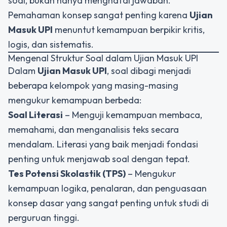
soal, bukan hanya menghafal jawaban.
Pemahaman konsep sangat penting karena
Ujian
Masuk UPI
menuntut kemampuan berpikir kritis,
logis, dan sistematis.
Mengenal Struktur Soal dalam Ujian Masuk UPI
Dalam
Ujian Masuk UPI
, soal dibagi menjadi
beberapa kelompok yang masing-masing
mengukur kemampuan berbeda:
Soal Literasi
– Menguji kemampuan membaca,
memahami, dan menganalisis teks secara
mendalam. Literasi yang baik menjadi fondasi
penting untuk menjawab soal dengan tepat.
Tes Potensi Skolastik (TPS)
– Mengukur
kemampuan logika, penalaran, dan penguasaan
konsep dasar yang sangat penting untuk studi di
perguruan tinggi.