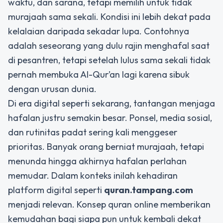
waktu, dan sarana, tetapi memilih untuk tidak
murajaah sama sekali. Kondisi ini lebih dekat pada
kelalaian daripada sekadar lupa. Contohnya
adalah seseorang yang dulu rajin menghafal saat
di pesantren, tetapi setelah lulus sama sekali tidak
pernah membuka Al-Qur’an lagi karena sibuk
dengan urusan dunia.
Di era digital seperti sekarang, tantangan menjaga
hafalan justru semakin besar. Ponsel, media sosial,
dan rutinitas padat sering kali menggeser
prioritas. Banyak orang berniat murajaah, tetapi
menunda hingga akhirnya hafalan perlahan
memudar. Dalam konteks inilah kehadiran
platform digital seperti
quran.tampang.com
menjadi relevan. Konsep quran online memberikan
kemudahan bagi siapa pun untuk kembali dekat