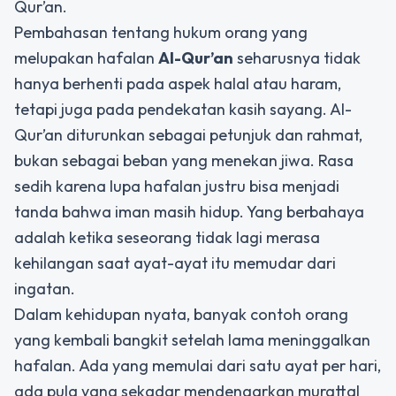
Qur’an.
Pembahasan tentang hukum orang yang
melupakan hafalan
Al-Qur’an
seharusnya tidak
hanya berhenti pada aspek halal atau haram,
tetapi juga pada pendekatan kasih sayang. Al-
Qur’an diturunkan sebagai petunjuk dan rahmat,
bukan sebagai beban yang menekan jiwa. Rasa
sedih karena lupa hafalan justru bisa menjadi
tanda bahwa iman masih hidup. Yang berbahaya
adalah ketika seseorang tidak lagi merasa
kehilangan saat ayat-ayat itu memudar dari
ingatan.
Dalam kehidupan nyata, banyak contoh orang
yang kembali bangkit setelah lama meninggalkan
hafalan. Ada yang memulai dari satu ayat per hari,
ada pula yang sekadar mendengarkan murattal