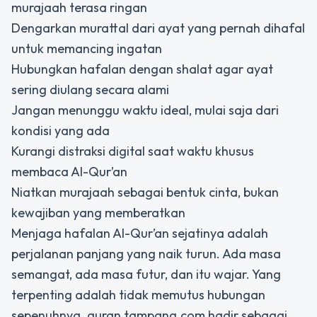
murajaah terasa ringan
Dengarkan murattal dari ayat yang pernah dihafal
untuk memancing ingatan
Hubungkan hafalan dengan shalat agar ayat
sering diulang secara alami
Jangan menunggu waktu ideal, mulai saja dari
kondisi yang ada
Kurangi distraksi digital saat waktu khusus
membaca Al-Qur’an
Niatkan murajaah sebagai bentuk cinta, bukan
kewajiban yang memberatkan
Menjaga hafalan Al-Qur’an sejatinya adalah
perjalanan panjang yang naik turun. Ada masa
semangat, ada masa futur, dan itu wajar. Yang
terpenting adalah tidak memutus hubungan
sepenuhnya. quran.tampang.com hadir sebagai