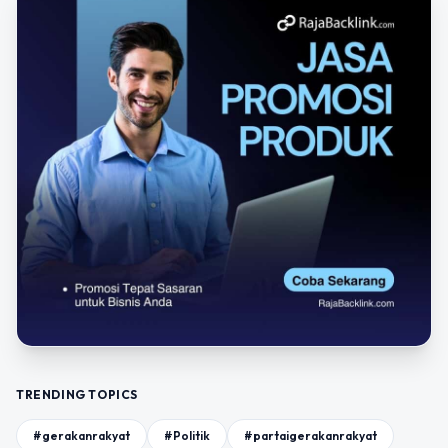
TRENDING TOPICS
#gerakanrakyat
#Politik
#partaigerakanrakyat