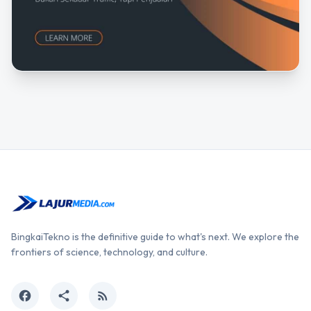
BingkaiTekno is the definitive guide to what's next. We explore the
frontiers of science, technology, and culture.
facebook
share
rss_feed