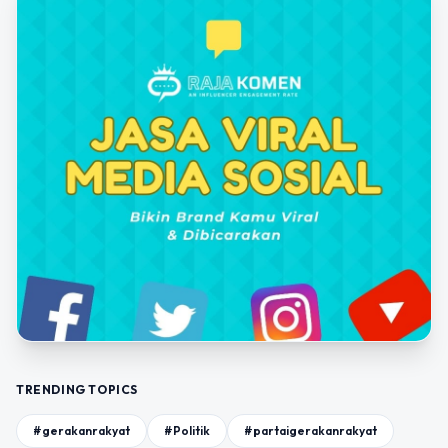
TRENDING TOPICS
#gerakanrakyat
#Politik
#partaigerakanrakyat