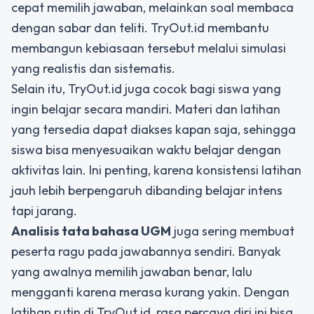
cepat memilih jawaban, melainkan soal membaca
dengan sabar dan teliti. TryOut.id membantu
membangun kebiasaan tersebut melalui simulasi
yang realistis dan sistematis.
Selain itu, TryOut.id juga cocok bagi siswa yang
ingin belajar secara mandiri. Materi dan latihan
yang tersedia dapat diakses kapan saja, sehingga
siswa bisa menyesuaikan waktu belajar dengan
aktivitas lain. Ini penting, karena konsistensi latihan
jauh lebih berpengaruh dibanding belajar intens
tapi jarang.
Analisis tata bahasa UGM
juga sering membuat
peserta ragu pada jawabannya sendiri. Banyak
yang awalnya memilih jawaban benar, lalu
mengganti karena merasa kurang yakin. Dengan
latihan rutin di TryOut.id, rasa percaya diri ini bisa