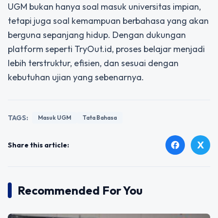
UGM bukan hanya soal masuk universitas impian,
tetapi juga soal kemampuan berbahasa yang akan
berguna sepanjang hidup. Dengan dukungan
platform seperti TryOut.id, proses belajar menjadi
lebih terstruktur, efisien, dan sesuai dengan
kebutuhan ujian yang sebenarnya.
TAGS:
Masuk UGM
Tata Bahasa
X
facebook
Share this article:
Recommended For You