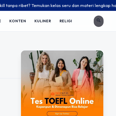
 tanpa ribet? Temukan kelas seru dan materi lengkap hanya d
search
E
KONTEN
KULINER
RELIGI