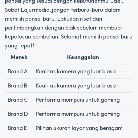
ponsel yang sesuai dengan kebutuhanmu. Jadi,
Sobat Lajurmedia, jangan terburu-buru dalam
memilih ponsel baru. Lakukan riset dan
pertimbangkan dengan baik sebelum membuat
keputusan pembelian. Selamat memilih ponsel baru
yang tepat!
Merek
Keunggulan
Brand A
Kualitas kamera yang luar biasa
Brand B
Kualitas kamera yang luar biasa
Brand C
Performa mumpuni untuk gaming
Brand D
Performa mumpuni untuk gaming
Brand E
Pilihan ukuran layar yang beragam