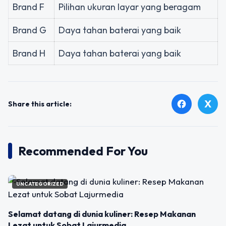
Brand F
Pilihan ukuran layar yang beragam
Brand G
Daya tahan baterai yang baik
Brand H
Daya tahan baterai yang baik
X
facebook
Share this article:
Recommended For You
UNCATEGORIZED
Selamat datang di dunia kuliner: Resep Makanan
Lezat untuk Sobat Lajurmedia