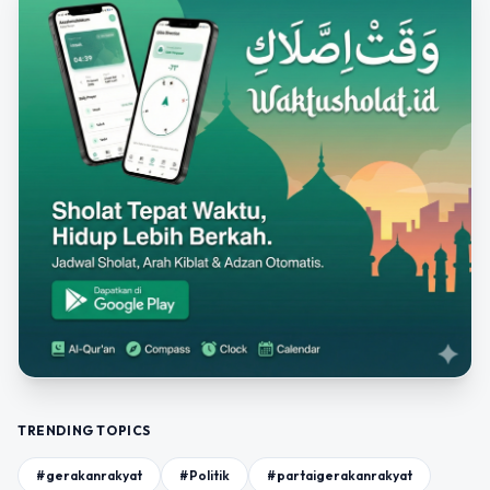
TRENDING TOPICS
#gerakanrakyat
#Politik
#partaigerakanrakyat