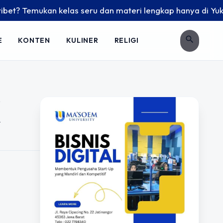
t? Temukan kelas seru dan materi lengkap hanya di YukBelaja
search
E
KONTEN
KULINER
RELIGI