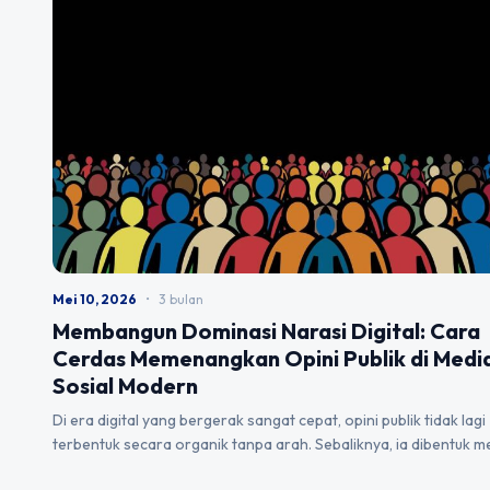
Mei 10, 2026
•
3 bulan
Membangun Dominasi Narasi Digital: Cara
Cerdas Memenangkan Opini Publik di Medi
Sosial Modern
Di era digital yang bergerak sangat cepat, opini publik tidak lagi
terbentuk secara organik tanpa arah. Sebaliknya, ia dibentuk me