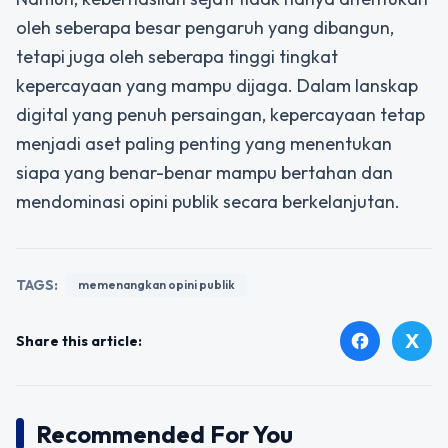
oleh seberapa besar pengaruh yang dibangun,
tetapi juga oleh seberapa tinggi tingkat
kepercayaan yang mampu dijaga. Dalam lanskap
digital yang penuh persaingan, kepercayaan tetap
menjadi aset paling penting yang menentukan
siapa yang benar-benar mampu bertahan dan
mendominasi opini publik secara berkelanjutan.
TAGS:
memenangkan opini publik
X
facebook
Share this article:
Recommended For You