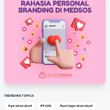
TRENDING TOPICS
#gerakanrakyat
#Politik
#partaigerakanrakyat