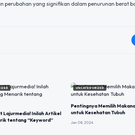
an perubahan yang signifikan dalam penurunan berat 
IZED
UNCATEGORIZED
Pentingnya Memilih Makan
untuk Kesehatan Tubuh
t Lajurmedia! Inilah Artikel
rik tentang “Keyword”
Jan 08, 2024