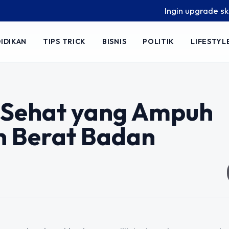
Ingin upgrade skill tanp
IDIKAN
TIPS TRICK
BISNIS
POLITIK
LIFESTYL
 Sehat yang Ampuh
n Berat Badan