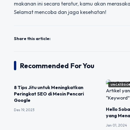
makanan ini secara teratur, kamu akan merasak
Selamat mencoba dan jaga kesehatan!
Share this article:
Recommended For You
UNCATEGORIZED
UNCATEGOR
8 Tips Jitu untuk Meningkatkan
Peringkat SEO di Mesin Pencari
Google
Hello Soba
Des 19, 2023
yang Mena
Jan 01, 2024