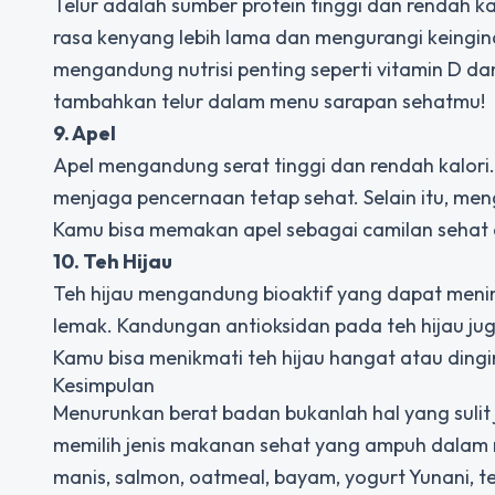
Telur adalah sumber protein tinggi dan rendah 
rasa kenyang lebih lama dan mengurangi keingina
mengandung nutrisi penting seperti vitamin D da
tambahkan telur dalam menu sarapan sehatmu!
9. Apel
Apel mengandung serat tinggi dan rendah kalor
menjaga pencernaan tetap sehat. Selain itu, me
Kamu bisa memakan apel sebagai camilan sehat
10. Teh Hijau
Teh hijau mengandung bioaktif yang dapat me
lemak. Kandungan antioksidan pada teh hijau ju
Kamu bisa menikmati teh hijau hangat atau dingi
Kesimpulan
Menurunkan berat badan bukanlah hal yang sulit 
memilih jenis makanan sehat yang ampuh dalam m
manis, salmon, oatmeal, bayam, yogurt Yunani, t