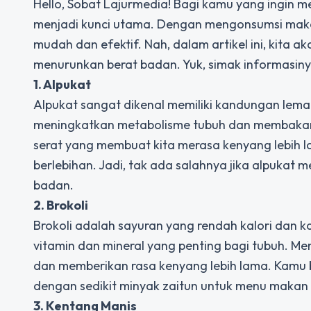
Hello, Sobat Lajurmedia! Bagi kamu yang ingin 
menjadi kunci utama. Dengan mengonsumsi maka
mudah dan efektif. Nah, dalam artikel ini, kit
menurunkan berat badan. Yuk, simak informasiny
1. Alpukat
Alpukat sangat dikenal memiliki kandungan lem
meningkatkan metabolisme tubuh dan membakar le
serat yang membuat kita merasa kenyang lebih 
berlebihan. Jadi, tak ada salahnya jika alpukat 
badan.
2. Brokoli
Brokoli adalah sayuran yang rendah kalori dan k
vitamin dan mineral yang penting bagi tubuh. 
dan memberikan rasa kenyang lebih lama. Kamu bi
dengan sedikit minyak zaitun untuk menu makan
3. Kentang Manis