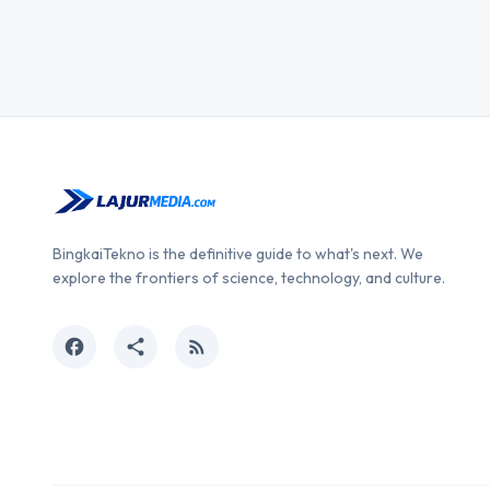
BingkaiTekno is the definitive guide to what's next. We
explore the frontiers of science, technology, and culture.
facebook
share
rss_feed