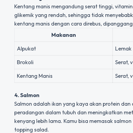
Kentang manis mengandung serat tinggi, vitamin C
glikemik yang rendah, sehingga tidak menyebabk
kentang manis dengan cara direbus, dipanggang,
Makanan
Alpukat
Lemak s
Brokoli
Serat, 
Kentang Manis
Serat, 
4. Salmon
Salmon adalah ikan yang kaya akan protein d
peradangan dalam tubuh dan meningkatkan metab
kenyang lebih lama. Kamu bisa memasak salmon d
topping salad.