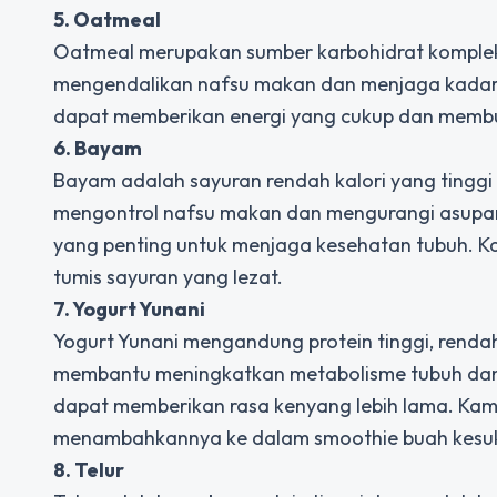
5. Oatmeal
Oatmeal merupakan sumber karbohidrat komplek
mengendalikan nafsu makan dan menjaga kadar 
dapat memberikan energi yang cukup dan membu
6. Bayam
Bayam adalah sayuran rendah kalori yang tingg
mengontrol nafsu makan dan mengurangi asupan 
yang penting untuk menjaga kesehatan tubuh. K
tumis sayuran yang lezat.
7. Yogurt Yunani
Yogurt Yunani mengandung protein tinggi, rendah
membantu meningkatkan metabolisme tubuh dan me
dapat memberikan rasa kenyang lebih lama. Kam
menambahkannya ke dalam smoothie buah kes
8. Telur