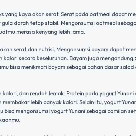
s yang kaya akan serat. Serat pada oatmeal dapat m
gula darah tetap stabil. Mengonsumsi oatmeal sebaga
atmu merasa kenyang lebih lama.
i akan serat dan nutrisi. Mengonsumsi bayam dapat m
kalori secara keseluruhan. Bayam juga mengandung z
amu bisa menikmati bayam sebagai bahan dasar salad
 kalori, dan rendah lemak. Protein pada yogurt Yunani
mbakar lebih banyak kalori. Selain itu, yogurt Yunan
u bisa mengonsumsi yogurt Yunani sebagai camilan se
ukaanmu.