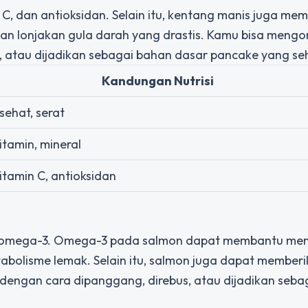
, dan antioksidan. Selain itu, kentang manis juga memil
an lonjakan gula darah yang drastis. Kamu bisa meng
 atau dijadikan sebagai bahan dasar pancake yang se
Kandungan Nutrisi
ehat, serat
vitamin, mineral
vitamin C, antioksidan
an omega-3. Omega-3 pada salmon dapat membantu me
olisme lemak. Selain itu, salmon juga dapat memberi
engan cara dipanggang, direbus, atau dijadikan seba