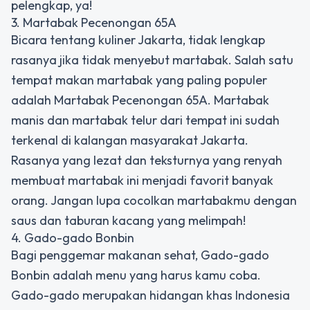
pelengkap, ya!
3. Martabak Pecenongan 65A
Bicara tentang kuliner Jakarta, tidak lengkap
rasanya jika tidak menyebut martabak. Salah satu
tempat makan martabak yang paling populer
adalah Martabak Pecenongan 65A. Martabak
manis dan martabak telur dari tempat ini sudah
terkenal di kalangan masyarakat Jakarta.
Rasanya yang lezat dan teksturnya yang renyah
membuat martabak ini menjadi favorit banyak
orang. Jangan lupa cocolkan martabakmu dengan
saus dan taburan kacang yang melimpah!
4. Gado-gado Bonbin
Bagi penggemar makanan sehat, Gado-gado
Bonbin adalah menu yang harus kamu coba.
Gado-gado merupakan hidangan khas Indonesia