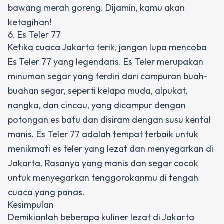
bawang merah goreng. Dijamin, kamu akan
ketagihan!
6. Es Teler 77
Ketika cuaca Jakarta terik, jangan lupa mencoba
Es Teler 77 yang legendaris. Es Teler merupakan
minuman segar yang terdiri dari campuran buah-
buahan segar, seperti kelapa muda, alpukat,
nangka, dan cincau, yang dicampur dengan
potongan es batu dan disiram dengan susu kental
manis. Es Teler 77 adalah tempat terbaik untuk
menikmati es teler yang lezat dan menyegarkan di
Jakarta. Rasanya yang manis dan segar cocok
untuk menyegarkan tenggorokanmu di tengah
cuaca yang panas.
Kesimpulan
Demikianlah beberapa kuliner lezat di Jakarta