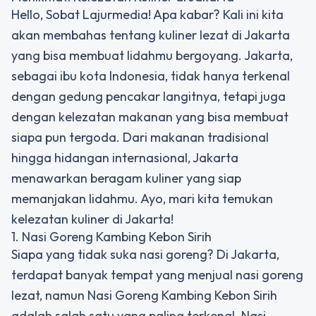
Hello, Sobat Lajurmedia! Apa kabar? Kali ini kita
akan membahas tentang kuliner lezat di Jakarta
yang bisa membuat lidahmu bergoyang. Jakarta,
sebagai ibu kota Indonesia, tidak hanya terkenal
dengan gedung pencakar langitnya, tetapi juga
dengan kelezatan makanan yang bisa membuat
siapa pun tergoda. Dari makanan tradisional
hingga hidangan internasional, Jakarta
menawarkan beragam kuliner yang siap
memanjakan lidahmu. Ayo, mari kita temukan
kelezatan kuliner di Jakarta!
1. Nasi Goreng Kambing Kebon Sirih
Siapa yang tidak suka nasi goreng? Di Jakarta,
terdapat banyak tempat yang menjual nasi goreng
lezat, namun Nasi Goreng Kambing Kebon Sirih
adalah salah satu yang paling terkenal. Nasi