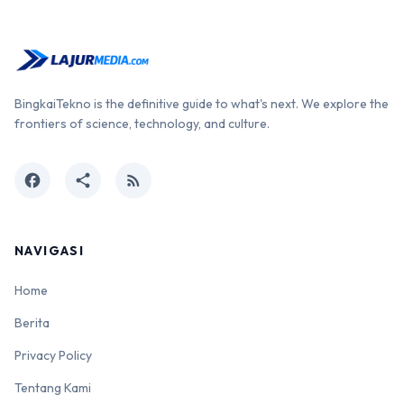
BingkaiTekno is the definitive guide to what's next. We explore the
frontiers of science, technology, and culture.
facebook
share
rss_feed
NAVIGASI
Home
Berita
Privacy Policy
Tentang Kami