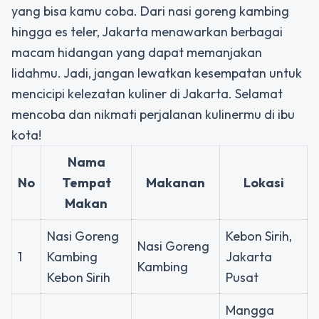
yang bisa kamu coba. Dari nasi goreng kambing
hingga es teler, Jakarta menawarkan berbagai
macam hidangan yang dapat memanjakan
lidahmu. Jadi, jangan lewatkan kesempatan untuk
mencicipi kelezatan kuliner di Jakarta. Selamat
mencoba dan nikmati perjalanan kulinermu di ibu
kota!
Nama
No
Tempat
Makanan
Lokasi
Makan
Nasi Goreng
Kebon Sirih,
Nasi Goreng
1
Kambing
Jakarta
Kambing
Kebon Sirih
Pusat
Mangga