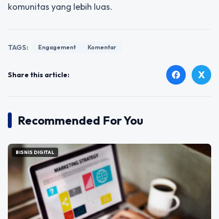
komunitas yang lebih luas.
TAGS:
Engagement
Komentar
X
facebook
Share this article:
Recommended For You
BISNIS DIGITAL