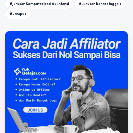
#jurusan Komputerisasi Akuntansi
#Jurusan bahasa inggris
#kampus