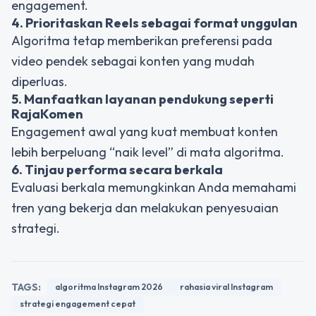
engagement.
4. Prioritaskan Reels sebagai format unggulan
Algoritma tetap memberikan preferensi pada
video pendek sebagai konten yang mudah
diperluas.
5. Manfaatkan layanan pendukung seperti
RajaKomen
Engagement awal yang kuat membuat konten
lebih berpeluang “naik level” di mata algoritma.
6. Tinjau performa secara berkala
Evaluasi berkala memungkinkan Anda memahami
tren yang bekerja dan melakukan penyesuaian
strategi.
TAGS:
algoritma Instagram 2026
rahasia viral Instagram
strategi engagement cepat