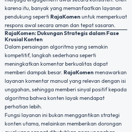
karena itu, banyak yang memanfaatkan layanan
pendukung seperti
RajaKomen
untuk memperkuat
respons awal secara aman dan tepat sasaran.
RajaKomen: Dukungan Strategis dalam Fase
Krusial Konten
Dalam persaingan algoritma yang semakin
kompetitif, langkah sederhana seperti
meningkatkan komentar berkualitas dapat
memberi dampak besar.
RajaKomen
menawarkan
layanan komentar manual yang relevan dengan isi
unggahan,
sehingga memberi sinyal positif kepada
algoritma bahwa konten layak mendapat
perhatian lebih.
Fungsi layanan ini bukan menggantikan strategi
konten utama, melainkan memberikan dorongan