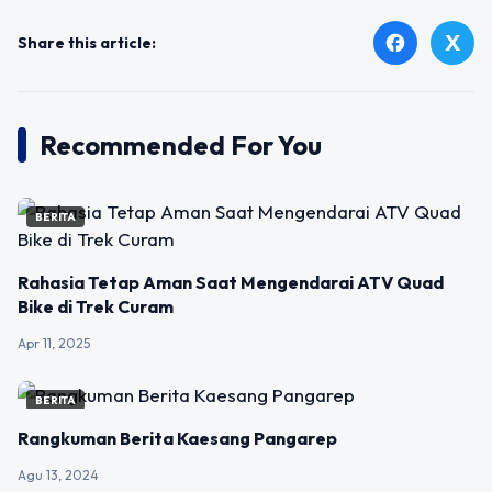
X
facebook
Share this article:
Recommended For You
BERITA
Rahasia Tetap Aman Saat Mengendarai ATV Quad
Bike di Trek Curam
Apr 11, 2025
BERITA
Rangkuman Berita Kaesang Pangarep
Agu 13, 2024