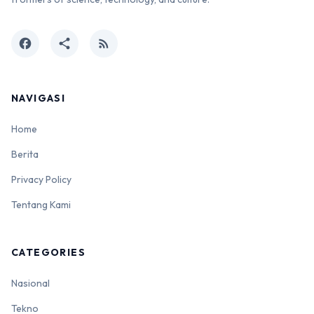
facebook
share
rss_feed
NAVIGASI
Home
Berita
Privacy Policy
Tentang Kami
CATEGORIES
Nasional
Tekno