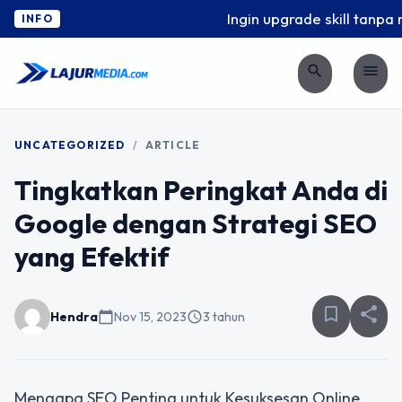
Ingin upgrade skill tanpa r
INFO
search
menu
UNCATEGORIZED
/
ARTICLE
Tingkatkan Peringkat Anda di
Google dengan Strategi SEO
yang Efektif
bookmark_border
share
Hendra
calendar_today
Nov 15, 2023
schedule
3 tahun
Mengapa SEO Penting untuk Kesuksesan Online