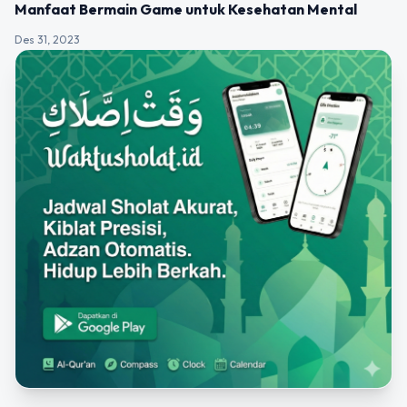
Manfaat Bermain Game untuk Kesehatan Mental
Des 31, 2023