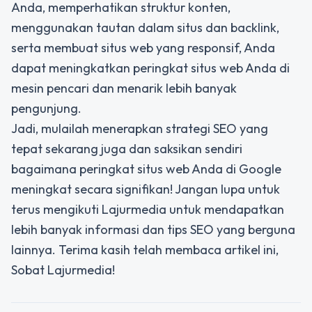
Anda, memperhatikan struktur konten,
menggunakan tautan dalam situs dan backlink,
serta membuat situs web yang responsif, Anda
dapat meningkatkan peringkat situs web Anda di
mesin pencari dan menarik lebih banyak
pengunjung.
Jadi, mulailah menerapkan strategi SEO yang
tepat sekarang juga dan saksikan sendiri
bagaimana peringkat situs web Anda di Google
meningkat secara signifikan! Jangan lupa untuk
terus mengikuti Lajurmedia untuk mendapatkan
lebih banyak informasi dan tips SEO yang berguna
lainnya. Terima kasih telah membaca artikel ini,
Sobat Lajurmedia!