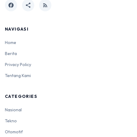
facebook
share
rss_feed
NAVIGASI
Home
Berita
Privacy Policy
Tentang Kami
CATEGORIES
Nasional
Tekno
Otomotif