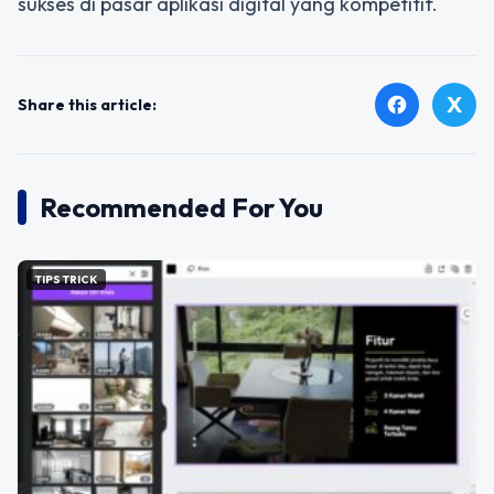
sukses di pasar aplikasi digital yang kompetitif.
X
facebook
Share this article:
Recommended For You
TIPS TRICK