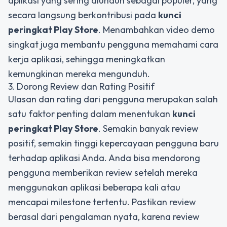
aplikasi yang sering diunduh sebagai populer, yang
secara langsung berkontribusi pada
kunci
peringkat Play Store
. Menambahkan video demo
singkat juga membantu pengguna memahami cara
kerja aplikasi, sehingga meningkatkan
kemungkinan mereka mengunduh.
3. Dorong Review dan Rating Positif
Ulasan dan rating dari pengguna merupakan salah
satu faktor penting dalam menentukan
kunci
peringkat Play Store
. Semakin banyak review
positif, semakin tinggi kepercayaan pengguna baru
terhadap aplikasi Anda. Anda bisa mendorong
pengguna memberikan review setelah mereka
menggunakan aplikasi beberapa kali atau
mencapai milestone tertentu. Pastikan review
berasal dari pengalaman nyata, karena review