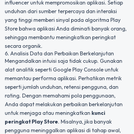
influencer untuk mempromosikan aplikasi. Setiap
unduhan dari sumber terpercaya dan interaksi
yang tinggi memberi sinyal pada algoritma Play
Store bahwa aplikasi Anda diminati banyak orang,
sehingga membantu meningkatkan peringkat
secara organik.
6. Analisis Data dan Perbaikan Berkelanjutan
Mengandalkan intuisi saja tidak cukup. Gunakan
alat analitik seperti Google Play Console untuk
memantau performa aplikasi. Perhatikan metrik
seperti jumlah unduhan, retensi pengguna, dan
rating. Dengan memahami pola penggunaan,
Anda dapat melakukan perbaikan berkelanjutan
untuk menjaga atau meningkatkan
kunci
peringkat Play Store
. Misalnya, jika banyak
pengguna meninggalkan aplikasi di tahap awal,