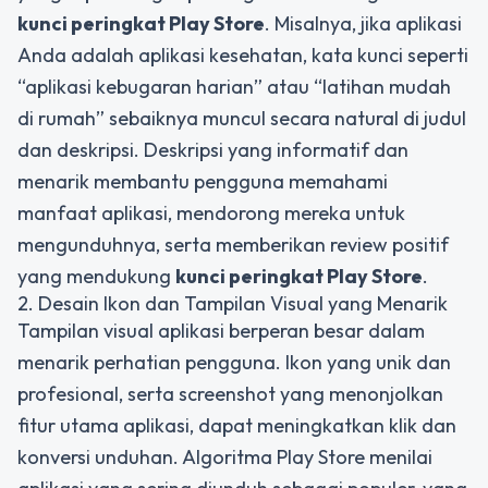
kunci peringkat Play Store
. Misalnya, jika aplikasi
Anda adalah aplikasi kesehatan, kata kunci seperti
“aplikasi kebugaran harian” atau “latihan mudah
di rumah” sebaiknya muncul secara natural di judul
dan deskripsi. Deskripsi yang informatif dan
menarik membantu pengguna memahami
manfaat aplikasi, mendorong mereka untuk
mengunduhnya, serta memberikan review positif
yang mendukung
kunci peringkat Play Store
.
2. Desain Ikon dan Tampilan Visual yang Menarik
Tampilan visual aplikasi berperan besar dalam
menarik perhatian pengguna. Ikon yang unik dan
profesional, serta screenshot yang menonjolkan
fitur utama aplikasi, dapat meningkatkan klik dan
konversi unduhan. Algoritma Play Store menilai